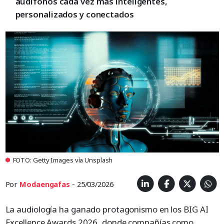
audífonos cada vez más inteligentes,
personalizados y conectados
FOTO: Getty Images vía Unsplash
Por
Modaengafas
- 25/03/2026
La audiología ha ganado protagonismo en los BIG AI
Excellence Awards 2026, donde compañías como