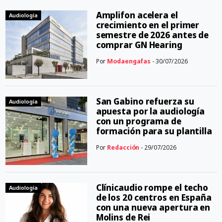
Amplifon acelera el
Audiología
crecimiento en el primer
semestre de 2026 antes de
comprar GN Hearing
Por
Modaengafas
- 30/07/2026
San Gabino refuerza su
Audiología
apuesta por la audiología
con un programa de
formación para su plantilla
Por
Redacción
- 29/07/2026
Clínicaudio rompe el techo
Audiología
de los 20 centros en España
con una nueva apertura en
Molins de Rei