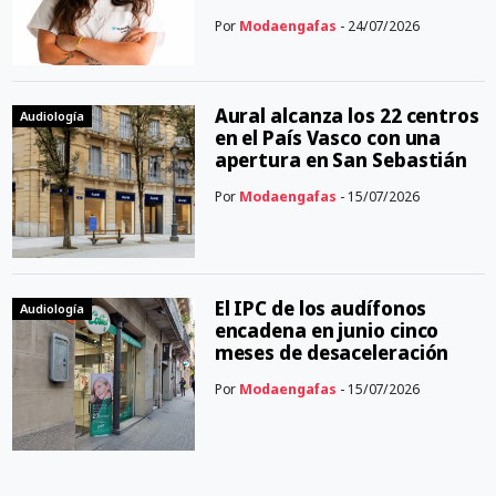
Por
Modaengafas
- 24/07/2026
Aural alcanza los 22 centros
Audiología
en el País Vasco con una
apertura en San Sebastián
Por
Modaengafas
- 15/07/2026
El IPC de los audífonos
Audiología
encadena en junio cinco
meses de desaceleración
Por
Modaengafas
- 15/07/2026