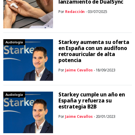
lanzamiento de DualSync
Por
Redacción
- 03/07/2025
Starkey aumenta su oferta
Audiología
en España con un audífono
retroauricular de alta
potencia
Por
Jaime Cevallos
- 18/09/2023
Starkey cumple un año en
Audiología
España y refuerza su
estrategia B2B
Por
Jaime Cevallos
- 20/01/2023