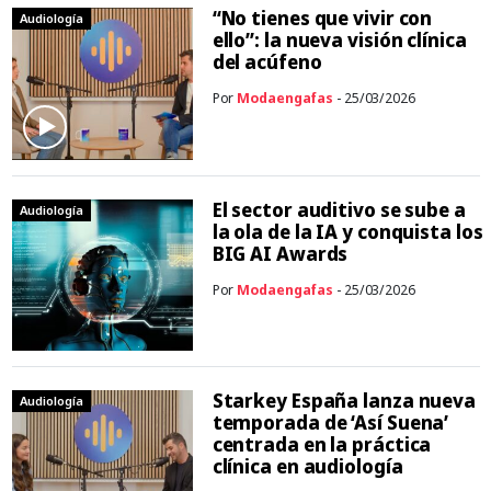
“No tienes que vivir con
Audiología
ello”: la nueva visión clínica
del acúfeno
Por
Modaengafas
- 25/03/2026
El sector auditivo se sube a
Audiología
la ola de la IA y conquista los
BIG AI Awards
Por
Modaengafas
- 25/03/2026
Starkey España lanza nueva
Audiología
temporada de ‘Así Suena’
centrada en la práctica
clínica en audiología