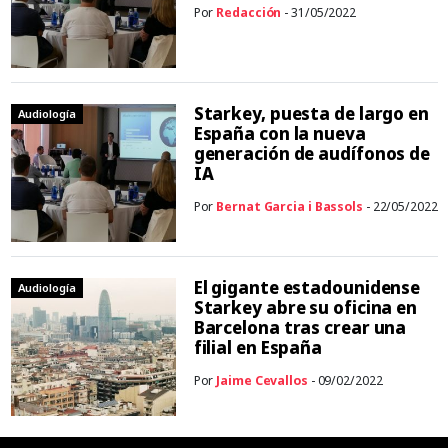
Por
Redacción
- 31/05/2022
Starkey, puesta de largo en
Audiología
España con la nueva
generación de audífonos de
IA
Por
Bernat Garcia i Bassols
- 22/05/2022
El gigante estadounidense
Audiología
Starkey abre su oficina en
Barcelona tras crear una
filial en España
Por
Jaime Cevallos
- 09/02/2022