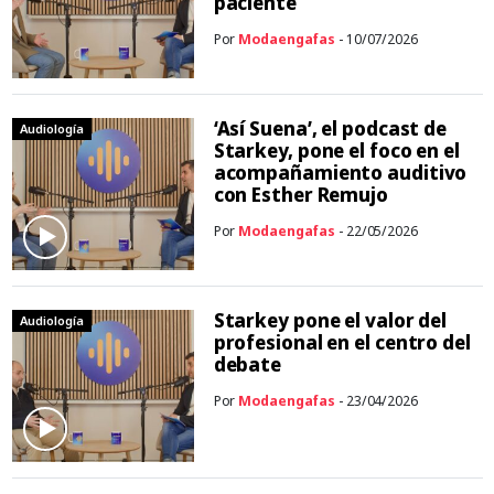
paciente
Por
Modaengafas
- 10/07/2026
‘Así Suena’, el podcast de
Audiología
Starkey, pone el foco en el
acompañamiento auditivo
con Esther Remujo
Por
Modaengafas
- 22/05/2026
Starkey pone el valor del
Audiología
profesional en el centro del
debate
Por
Modaengafas
- 23/04/2026