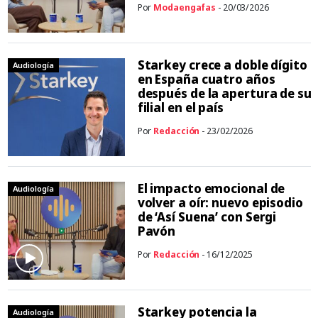
Por
Modaengafas
- 20/03/2026
Starkey crece a doble dígito
Audiología
en España cuatro años
después de la apertura de su
filial en el país
Por
Redacción
- 23/02/2026
El impacto emocional de
Audiología
volver a oír: nuevo episodio
de ‘Así Suena’ con Sergi
Pavón
Por
Redacción
- 16/12/2025
Starkey potencia la
Audiología