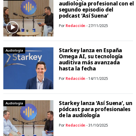
audiología profesional con el
segundo episodio del
podcast ‘Así Suena’
Por
Redacción
- 27/11/2025
Starkey lanza en España
Audiología
Omega AI, su tecnología
auditiva más avanzada
hasta la fecha
Por
Redacción
- 14/11/2025
Starkey lanza ‘Así Suena’, un
Audiología
pódcast para profesionales
de la audiología
Por
Redacción
- 31/10/2025