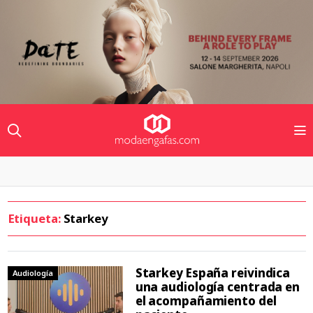
Etiqueta:
Starkey
Starkey España reivindica
Audiología
una audiología centrada en
el acompañamiento del