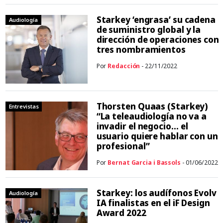
Starkey ‘engrasa’ su cadena
Audiología
de suministro global y la
dirección de operaciones con
tres nombramientos
Por
Redacción
- 22/11/2022
Thorsten Quaas (Starkey)
Entrevistas
“La teleaudiología no va a
invadir el negocio… el
usuario quiere hablar con un
profesional”
Por
Bernat Garcia i Bassols
- 01/06/2022
Starkey: los audífonos Evolv
Audiología
IA finalistas en el iF Design
Award 2022