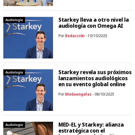
Starkey lleva a otro nivel la
Audiología
audiología con Omega AI
Por
Redacción
- 10/10/2025
Starkey revela sus próximos
Audiología
lanzamientos audiológicos
en su evento global online
Por
Modaengafas
- 08/10/2025
MED-EL y Starkey: alianza
Audiología
estratégica con el