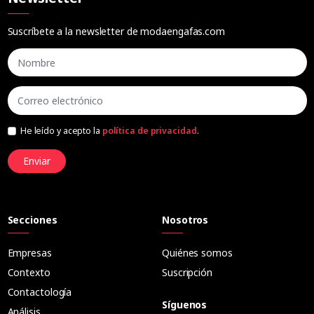
Suscríbete a la newsletter de modaengafas.com
He leído y acepto la
política de privacidad
.
Enviar
Secciones
Nosotros
Empresas
Quiénes somos
Contexto
Suscripción
Contactología
Síguenos
Análisis