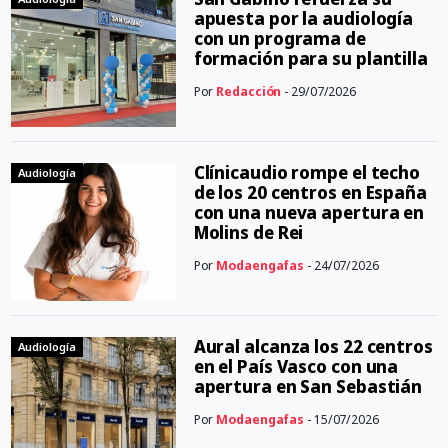
apuesta por la audiología
con un programa de
formación para su plantilla
Por
Redacción
- 29/07/2026
Clínicaudio rompe el techo
Audiología
de los 20 centros en España
con una nueva apertura en
Molins de Rei
Por
Modaengafas
- 24/07/2026
Aural alcanza los 22 centros
Audiología
en el País Vasco con una
apertura en San Sebastián
Por
Modaengafas
- 15/07/2026