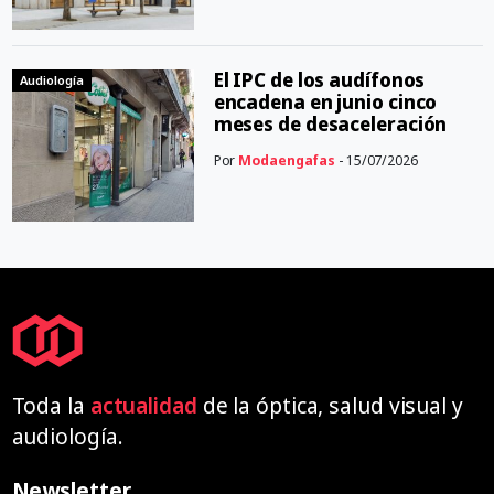
El IPC de los audífonos
Audiología
encadena en junio cinco
meses de desaceleración
Por
Modaengafas
- 15/07/2026
Toda la
actualidad
de la óptica, salud visual y
audiología.
Newsletter