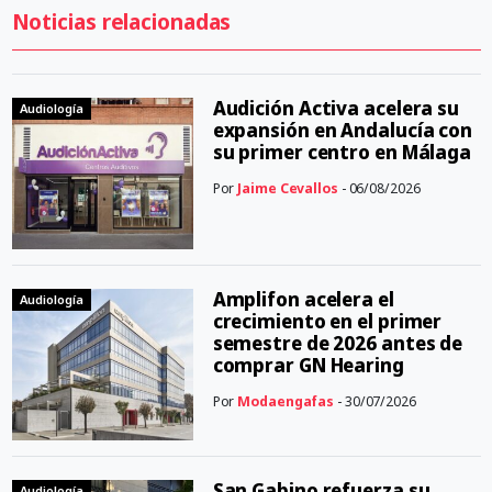
Noticias relacionadas
Audición Activa acelera su
Audiología
expansión en Andalucía con
su primer centro en Málaga
Por
Jaime Cevallos
- 06/08/2026
Amplifon acelera el
Audiología
crecimiento en el primer
semestre de 2026 antes de
comprar GN Hearing
Por
Modaengafas
- 30/07/2026
San Gabino refuerza su
Audiología