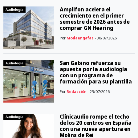
Amplifon acelera el
Audiología
crecimiento en el primer
semestre de 2026 antes de
comprar GN Hearing
Por
Modaengafas
- 30/07/2026
San Gabino refuerza su
Audiología
apuesta por la audiología
con un programa de
formación para su plantilla
Por
Redacción
- 29/07/2026
Clínicaudio rompe el techo
Audiología
de los 20 centros en España
con una nueva apertura en
Molins de Rei