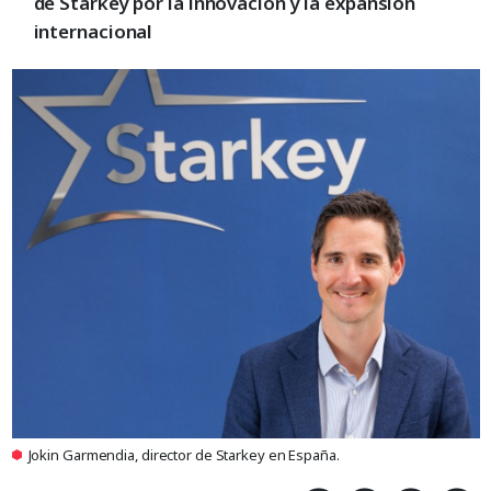
de Starkey por la innovación y la expansión
internacional
Jokin Garmendia, director de Starkey en España.