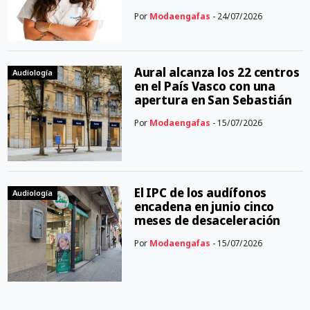
Por
Modaengafas
- 24/07/2026
Aural alcanza los 22 centros
Audiología
en el País Vasco con una
apertura en San Sebastián
Por
Modaengafas
- 15/07/2026
El IPC de los audífonos
Audiología
encadena en junio cinco
meses de desaceleración
Por
Modaengafas
- 15/07/2026