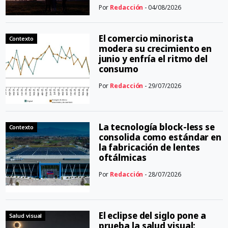
Por
Redacción
- 04/08/2026
El comercio minorista
Contexto
modera su crecimiento en
junio y enfría el ritmo del
consumo
Por
Redacción
- 29/07/2026
La tecnología block-less se
Contexto
consolida como estándar en
la fabricación de lentes
oftálmicas
Por
Redacción
- 28/07/2026
El eclipse del siglo pone a
Salud visual
prueba la salud visual: