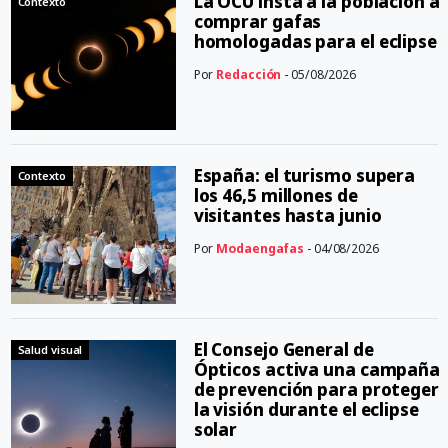
La OCU insta a la población a
Contexto
comprar gafas
homologadas para el eclipse
Por
Redacción
- 05/08/2026
España: el turismo supera
Contexto
los 46,5 millones de
visitantes hasta junio
Por
Modaengafas
- 04/08/2026
El Consejo General de
Salud visual
Ópticos activa una campaña
de prevención para proteger
la visión durante el eclipse
solar