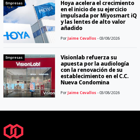
Hoya acelera el crecimiento
Empresas
en el inicio de su ejercicio
impulsada por Miyosmart iQ
y las lentes de alto valor
añadido
Por
Jaime Cevallos
- 03/08/2026
Visionlab refuerza su
Empresas
apuesta por la audiología
con la renovación de su
establecimiento en el C.C.
Nueva Condomina
Por
Jaime Cevallos
- 03/08/2026