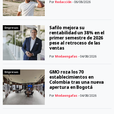
Por
Redacción
- 06/08/2026
Safilo mejora su
Empresas
rentabilidad un 38% en el
primer semestre de 2026
pese al retroceso de las
ventas
Por
Modaengafas
- 04/08/2026
GMO roza los 70
Empresas
establecimientos en
Colombia tras una nueva
apertura en Bogotá
Por
Modaengafas
- 04/08/2026