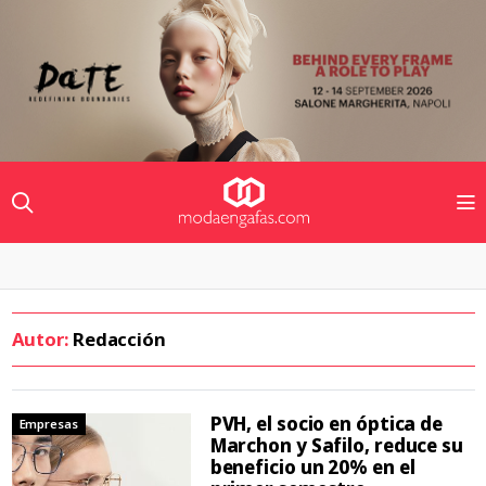
Autor:
Redacción
PVH, el socio en óptica de
Empresas
Marchon y Safilo, reduce su
beneficio un 20% en el