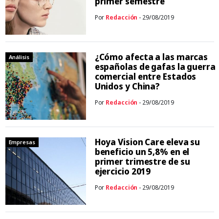
primer semestre
Por
Redacción
- 29/08/2019
¿Cómo afecta a las marcas
Análisis
españolas de gafas la guerra
comercial entre Estados
Unidos y China?
Por
Redacción
- 29/08/2019
Hoya Vision Care eleva su
Empresas
beneficio un 5,8% en el
primer trimestre de su
ejercicio 2019
Por
Redacción
- 29/08/2019