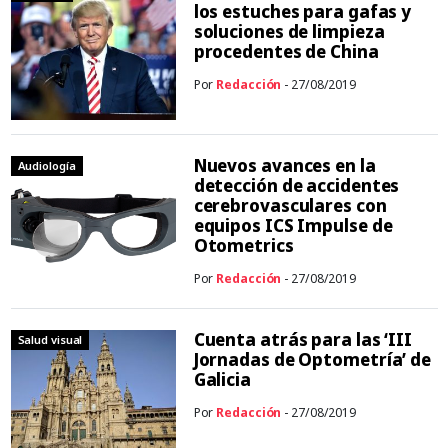
los estuches para gafas y
soluciones de limpieza
procedentes de China
Por
Redacción
- 27/08/2019
Nuevos avances en la
Audiología
detección de accidentes
cerebrovasculares con
equipos ICS Impulse de
Otometrics
Por
Redacción
- 27/08/2019
Cuenta atrás para las ‘III
Salud visual
Jornadas de Optometría’ de
Galicia
Por
Redacción
- 27/08/2019