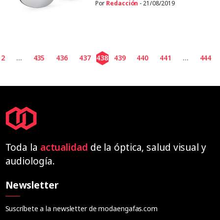
Por
Redacción
- 21/08/2019
2
...
435
436
437
438
439
440
441
...
444
Toda la
actualidad
de la óptica, salud visual y
audiología.
Newsletter
Suscríbete a la newsletter de modaengafas.com