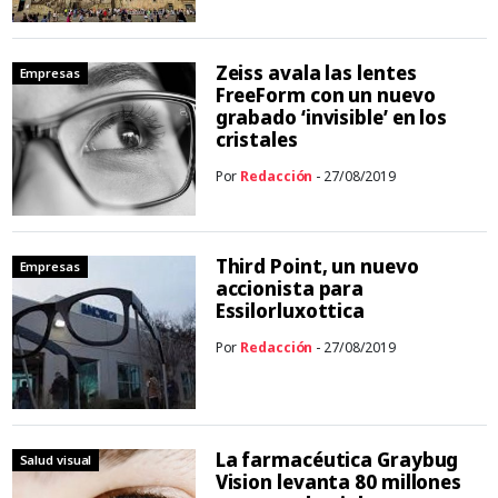
Zeiss avala las lentes
Empresas
FreeForm con un nuevo
grabado ‘invisible’ en los
cristales
Por
Redacción
- 27/08/2019
Third Point, un nuevo
Empresas
accionista para
Essilorluxottica
Por
Redacción
- 27/08/2019
La farmacéutica Graybug
Salud visual
Vision levanta 80 millones