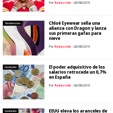
Por
Redacción
- 28/08/2019
Chloé Eyewear sella una
Tendencias
alianza con Dragon y lanza
sus primeras gafas para
nieve
Por
Redacción
- 28/08/2019
El poder adquisitivo de los
Contexto
salarios retrocede un 0,7%
en España
Por
Redacción
- 28/08/2019
EEUU eleva los aranceles de
Contexto