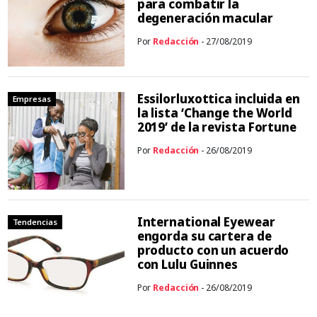
para combatir la
degeneración macular
Por
Redacción
- 27/08/2019
Essilorluxottica incluida en
Empresas
la lista ‘Change the World
2019’ de la revista Fortune
Por
Redacción
- 26/08/2019
International Eyewear
Tendencias
engorda su cartera de
producto con un acuerdo
con Lulu Guinnes
Por
Redacción
- 26/08/2019