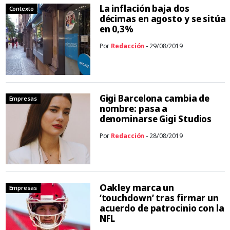
La inflación baja dos
Contexto
décimas en agosto y se sitúa
en 0,3%
Por
Redacción
- 29/08/2019
Gigi Barcelona cambia de
Empresas
nombre: pasa a
denominarse Gigi Studios
Por
Redacción
- 28/08/2019
Oakley marca un
Empresas
‘touchdown’ tras firmar un
acuerdo de patrocinio con la
NFL