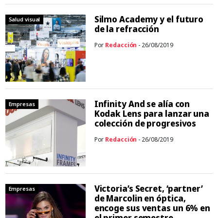
Silmo Academy y el futuro
Salud visual
de la refracción
Por
Redacción
- 26/08/2019
Infinity And se alía con
Empresas
Kodak Lens para lanzar una
colección de progresivos
Por
Redacción
- 26/08/2019
Victoria’s Secret, ‘partner’
Empresas
de Marcolin en óptica,
encoge sus ventas un 6% en
el primer semestre