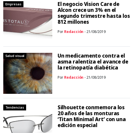
El negocio Vision Care de
Empresas
Alcon crece un 3% en el
segundo trimestre hasta los
812 millones
Por
Redacción
- 21/08/2019
Un medicamento contra el
Salud visual
asma ralentiza el avance de
la retinopatía diabética
Por
Redacción
- 21/08/2019
Silhouette conmemora los
Tendencias
20 años de las monturas
‘Titan Minimal Art’ con una
edición especial