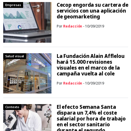
Cecop engorda su cartera de
Empresas
servicios con una aplicación
de geomarketing
Por
Redacción
- 10/09/2019
La Fundación Alain Afflelou
Salud visual
hará 15.000 revisiones
visuales en el marco de la
campaña vuelta al cole
Por
Redacción
- 10/09/2019
El efecto Semana Santa
Contexto
dispara un 7,4% el coste
salarial por hora de trabajo
en el sector sanitario
durante el segundo