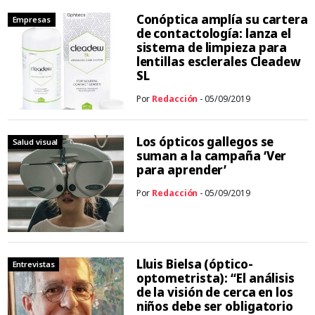
Conóptica amplía su cartera
Empresas
de contactología: lanza el
sistema de limpieza para
lentillas esclerales Cleadew
SL
Por
Redacción
- 05/09/2019
Los ópticos gallegos se
Salud visual
suman a la campaña ‘Ver
para aprender’
Por
Redacción
- 05/09/2019
Lluis Bielsa (óptico-
Entrevistas
optometrista): “El análisis
de la visión de cerca en los
niños debe ser obligatorio