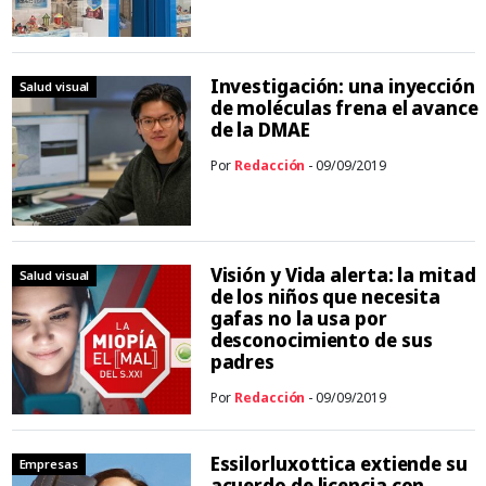
Investigación: una inyección
Salud visual
de moléculas frena el avance
de la DMAE
Por
Redacción
- 09/09/2019
Visión y Vida alerta: la mitad
Salud visual
de los niños que necesita
gafas no la usa por
desconocimiento de sus
padres
Por
Redacción
- 09/09/2019
Essilorluxottica extiende su
Empresas
acuerdo de licencia con