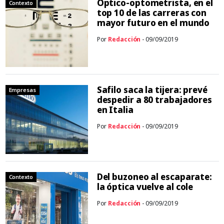
Óptico-optometrista, en el
Contexto
top 10 de las carreras con
mayor futuro en el mundo
Por
Redacción
- 09/09/2019
Safilo saca la tijera: prevé
Empresas
despedir a 80 trabajadores
en Italia
Por
Redacción
- 09/09/2019
Del buzoneo al escaparate:
Contexto
la óptica vuelve al cole
Por
Redacción
- 09/09/2019