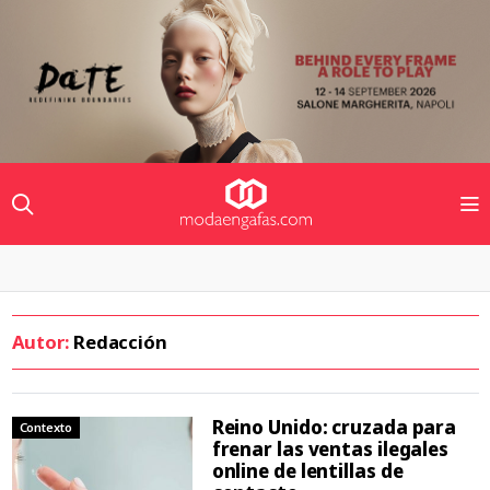
Autor:
Redacción
Reino Unido: cruzada para
Contexto
frenar las ventas ilegales
online de lentillas de