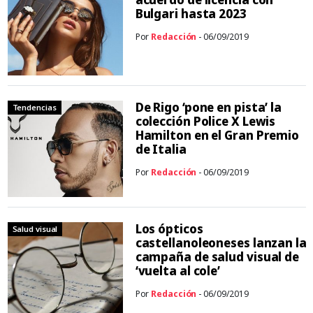
Bulgari hasta 2023
Por
Redacción
- 06/09/2019
De Rigo ‘pone en pista’ la
Tendencias
colección Police X Lewis
Hamilton en el Gran Premio
de Italia
Por
Redacción
- 06/09/2019
Los ópticos
Salud visual
castellanoleoneses lanzan la
campaña de salud visual de
‘vuelta al cole’
Por
Redacción
- 06/09/2019