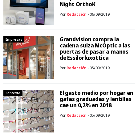
Night OrthoK
Por
Redacción
- 06/09/2019
Grandvision compra la
Empresas
cadena suiza McOptic a las
puertas de pasar a manos
de Essilorluxottica
Por
Redacción
- 05/09/2019
El gasto medio por hogar en
Contexto
gafas graduadas y lentillas
cae un 0,2% en 2018
Por
Redacción
- 05/09/2019