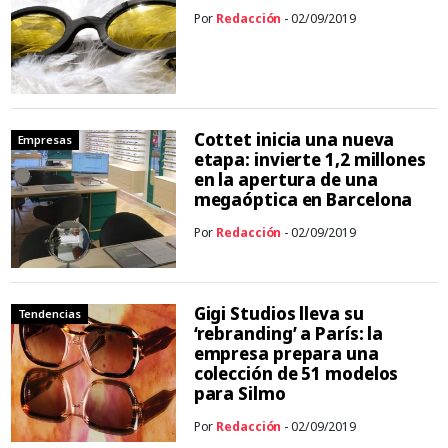
Por
Redacción
- 02/09/2019
Cottet inicia una nueva
Empresas
etapa: invierte 1,2 millones
en la apertura de una
megaóptica en Barcelona
Por
Redacción
- 02/09/2019
Gigi Studios lleva su
Tendencias
‘rebranding’ a París: la
empresa prepara una
colección de 51 modelos
para Silmo
Por
Redacción
- 02/09/2019