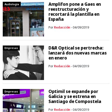
Amplifon pone a Gaes en
Audiología
reestructuración y
recortará la plantilla en
España
Por
Redacción
- 04/09/2019
D&R Optical se pertrecha:
Empresas
lanzará dos nuevas marcas
en enero
Por
Redacción
- 04/09/2019
Optimil se expande por
Empresas
Galicia y se estrena en
Santiago de Compostela
Por
Redacción
- 04/09/2019