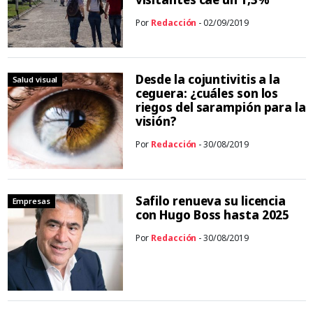
Por
Redacción
- 02/09/2019
Desde la cojuntivitis a la
Salud visual
ceguera: ¿cuáles son los
riegos del sarampión para la
visión?
Por
Redacción
- 30/08/2019
Safilo renueva su licencia
Empresas
con Hugo Boss hasta 2025
Por
Redacción
- 30/08/2019