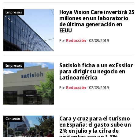
Hoya Vision Care invertirá 25
Empresas
millones en un laboratorio
de última generación en
EEUU
Por
Redacción
- 02/09/2019
Satisloh ficha a un ex Essilor
Empresas
para dirigir su negocio en
Latinoamérica
Por
Redacción
- 02/09/2019
Cara y cruz para el turismo
Contexto
en España: el gasto sube un
2% en julio y la cifra de
visitantes cae un 1,3%