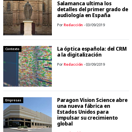
Salamanca ultima los
detalles del primer grado de
audiología en España
Por
Redacción
- 03/09/2019
La óptica española: del CRM
Contexto
a la digitalización
Por
Redacción
- 03/09/2019
Paragon Vision Science abre
Empresas
una nueva fábrica en
Estados Unidos para
impulsar su crecimiento
global