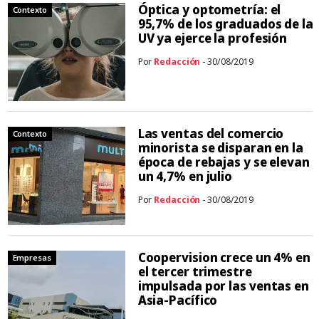
Óptica y optometría: el
Contexto
95,7% de los graduados de la
UV ya ejerce la profesión
Por
Redacción
- 30/08/2019
Las ventas del comercio
Contexto
minorista se disparan en la
época de rebajas y se elevan
un 4,7% en julio
Por
Redacción
- 30/08/2019
Coopervision crece un 4% en
Empresas
el tercer trimestre
impulsada por las ventas en
Asia-Pacífico