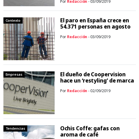
Por
Redacción
- 03/09/2019
El paro en España crece en
Contexto
54.371 personas en agosto
Por
Redacción
- 03/09/2019
El dueño de Coopervision
Empresas
hace un ‘restyling’ de marca
Por
Redacción
- 02/09/2019
Ochis Coffe: gafas con
Tendencias
aroma de café