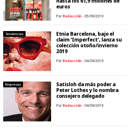
hasta los 61,9 millones de
euros
Por
Redacción
- 05/09/2019
Etnia Barcelona, bajo el
Tendencias
claim ‘Imperfect’, lanza su
colección otoño/invierno
2019
Por
Redacción
- 04/09/2019
Satisloh da más poder a
Empresas
Peter Lothes y lo nombra
consejero delegado
Por
Redacción
- 04/09/2019