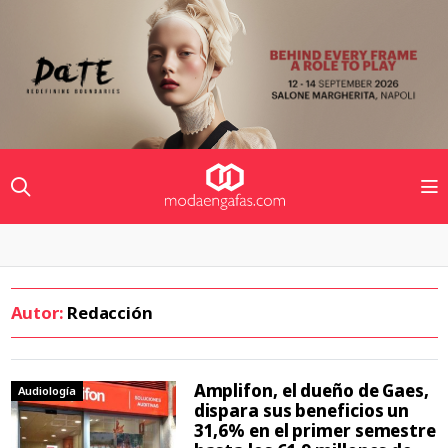
Autor:
Redacción
Amplifon, el dueño de Gaes,
Audiología
dispara sus beneficios un
31,6% en el primer semestre