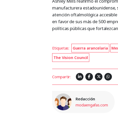
Ashley Mills reafirmó el compro
manufacturera estadounidense, 
atención oftalmológica accesible
en favor de sus más de 500 empr
políticas públicas que fortalezcan
Etiquetas:
Guerra arancelaria
Mer
The Vision Council
Compartir:
Redacción
modaengafas.com