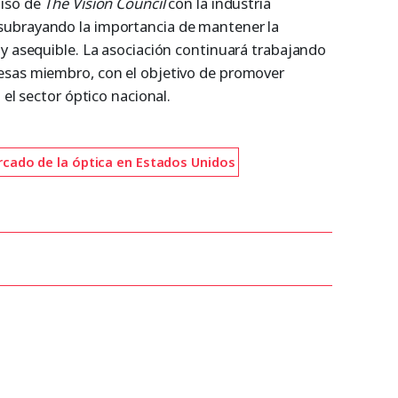
miso de
The Vision Council
con la industria
subrayando la importancia de mantener la
 y asequible. La asociación continuará trabajando
esas miembro, con el objetivo de promover
 el sector óptico nacional.
cado de la óptica en Estados Unidos