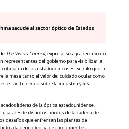
China sacude al sector óptico de Estados
 de
The Vision Council
, expresó su agradecimiento
n representantes del gobierno para visibilizar la
da cotidiana de los estadounidenses. Señaló que la
e la mesa tanto el valor del cuidado ocular como
les están teniendo sobre la industria y los
tacados líderes de la óptica estadounidense,
ncias desde distintos puntos de la cadena de
os desafíos que enfrentan las plantas de
ebido a la dependencia de componentes