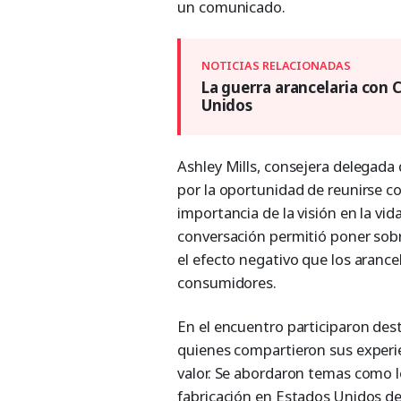
un comunicado.
La guerra arancelaria con 
Unidos
Ashley Mills, consejera delegada
por la oportunidad de reunirse co
importancia de la visión en la vi
conversación permitió poner sobr
el efecto negativo que los arance
consumidores.
En el encuentro participaron des
quienes compartieron sus experie
valor. Se abordaron temas como l
fabricación en Estados Unidos d