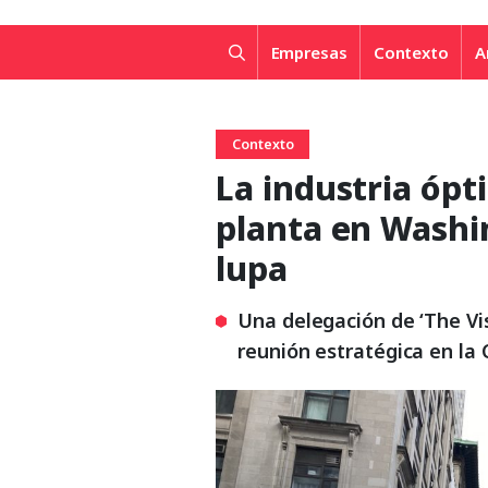
Empresas
Contexto
A
Contexto
La industria ópt
planta en Washin
lupa
Una delegación de ‘The Vis
reunión estratégica en la