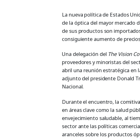
La nueva política de Estados Unid
de la óptica del mayor mercado
de sus productos son importados,
consiguiente aumento de precios
Una delegación del
The Vision Co
proveedores y minoristas del sec
abril una reunión estratégica en 
adjunto del presidente Donald T
Nacional.
Durante el encuentro, la comitiva
en áreas clave como la salud públi
envejecimiento saludable, al tie
sector ante las políticas comerci
aranceles sobre los productos óp