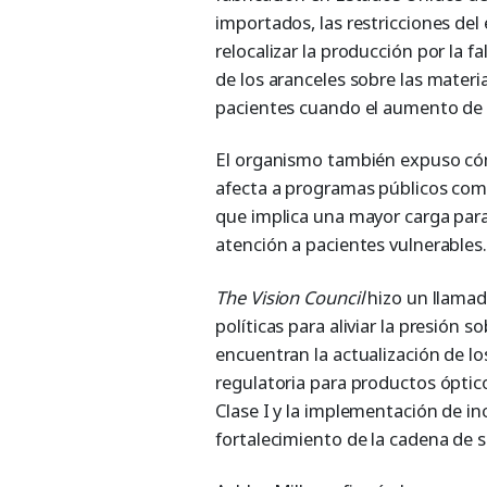
importados, las restricciones de
relocalizar la producción por la f
de los aranceles sobre las materi
pacientes cuando el aumento de lo
El organismo también expuso cóm
afecta a programas públicos com
que implica una mayor carga para
atención a pacientes vulnerables.
The Vision Council
hizo un llamado
políticas para aliviar la presión 
encuentran la actualización de lo
regulatoria para productos óptic
Clase I y la implementación de inc
fortalecimiento de la cadena de 