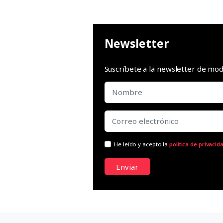
Newsletter
Suscríbete a la newsletter de m
He leído y acepto la
política de privacid
Enviar