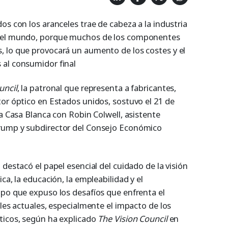
os con los aranceles trae de cabeza a la industria
 del mundo, porque muchos de los componentes
 lo que provocará un aumento de los costes y el
 al consumidor final
uncil
, la patronal que representa a fabricantes,
tor óptico en Estados unidos, sostuvo el 21 de
la Casa Blanca con Robin Colwell, asistente
rump y subdirector del Consejo Económico
 destacó el papel esencial del cuidado de la visión
ca, la educación, la empleabilidad y el
mpo que expuso los desafíos que enfrenta el
ales actuales, especialmente el impacto de los
ticos, según ha explicado
The Vision Council
en