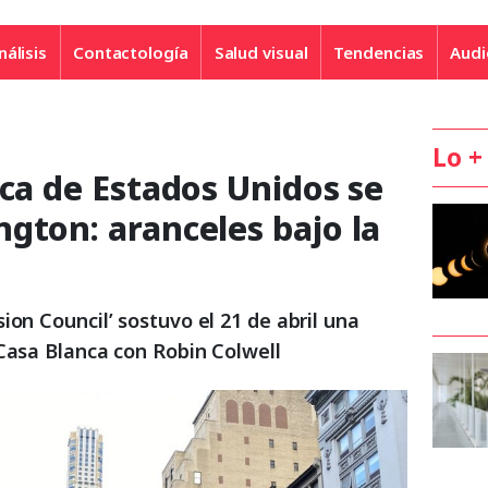
nálisis
Contactología
Salud visual
Tendencias
Audi
Lo +
ica de Estados Unidos se
gton: aranceles bajo la
ion Council’ sostuvo el 21 de abril una
 Casa Blanca con Robin Colwell