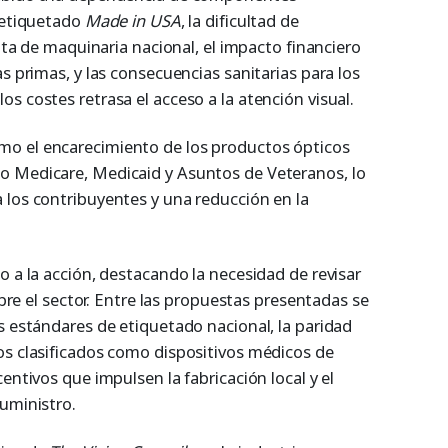
l etiquetado
Made in USA
, la dificultad de
alta de maquinaria nacional, el impacto financiero
as primas, y las consecuencias sanitarias para los
s costes retrasa el acceso a la atención visual.
o el encarecimiento de los productos ópticos
o Medicare, Medicaid y Asuntos de Veteranos, lo
 los contribuyentes y una reducción en la
 a la acción, destacando la necesidad de revisar
sobre el sector. Entre las propuestas presentadas se
s estándares de etiquetado nacional, la paridad
os clasificados como dispositivos médicos de
entivos que impulsen la fabricación local y el
suministro.