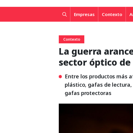
Empresas
Contexto
A
Contexto
La guerra arance
sector óptico de
Entre los productos más a
plástico, gafas de lectura
gafas protectoras