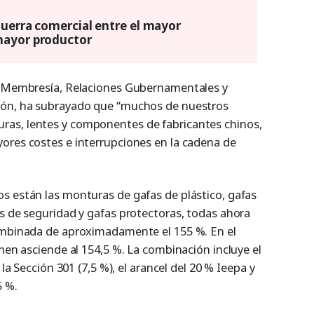
guerra comercial entre el mayor
mayor productor
de Membresía, Relaciones Gubernamentales y
ión, ha subrayado que “muchos de nuestros
as, lentes y componentes de fabricantes chinos,
ores costes e interrupciones en la cadena de
s están las monturas de gafas de plástico, gafas
as de seguridad y gafas protectoras, todas ahora
combinada de aproximadamente el 155 %. En el
amen asciende al 154,5 %. La combinación incluye el
 la Sección 301 (7,5 %), el arancel del 20 % Ieepa y
5 %.