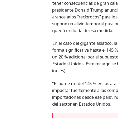
tener consecuencias de gran calado
presidente Donald Trump anunci
arancelarios “recíprocos” para lo
supone un alivio temporal para b
quedó excluida de esa medida.
En el caso del gigante asiático, l
forma significativa hasta el 145 
un 20 % adicional por el supuesto
Estados Unidos. Este recargo se 
inglés).
“El aumento del 145 % en los ara
impactar fuertemente a las comp
importaciones desde ese país”, ha
del sector en Estados Unidos.