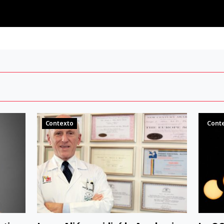
Contexto
Cont