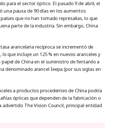
 para el sector óptico. El pasado 9 de abril, el
ó una pausa de 90 días en los aumentos
s países que no han tomado represalias, lo que
uena parte de la industria. Sin embargo, China
a tasa arancelaria recíproca se incrementó de
%, lo que incluye un 125 % en nuevos aranceles y
 papel de China en el suministro de fentanilo a
ha denominado arancel Ieepa (por sus siglas en
nceles a productos procedentes de China podría
añías ópticas que dependen de la fabricación o
 advertido The Vision Council, principal entidad