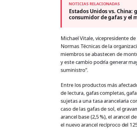
Estados Unidos vs. China: 
consumidor de gafas y el 
Michael Vitale, vicepresidente 
Normas Técnicas de la organizac
miembros se abastecen de montur
y este cambio podría generar may
suministro”.
Entre los productos más afectado
de lectura, gafas completas, gaf
sujetas a una tasa arancelaria 
caso de las gafas de sol, el grav
arancel base (2,5 %), el arancel de
el nuevo arancel recíproco del 12