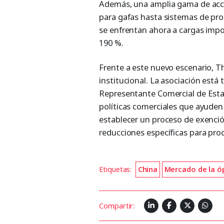
Además, una amplia gama de acc
para gafas hasta sistemas de pr
se enfrentan ahora a cargas impo
190 %.
Frente a este nuevo escenario, Th
institucional. La asociación está 
Representante Comercial de Esta
políticas comerciales que ayuden 
establecer un proceso de exención
reducciones específicas para pro
Etiquetas:
China
Mercado de la ó
Compartir: