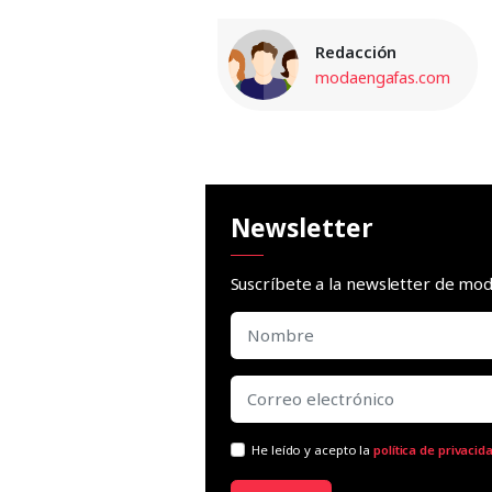
Redacción
modaengafas.com
Newsletter
Suscríbete a la newsletter de m
He leído y acepto la
política de privacid