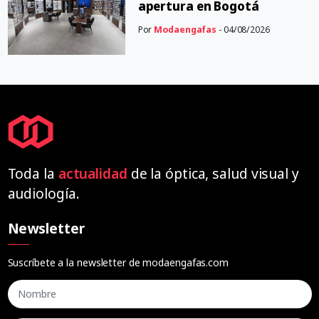
apertura en Bogotá
Por
Modaengafas
- 04/08/2026
Toda la
actualidad
de la óptica, salud visual y
audiología.
Newsletter
Suscríbete a la newsletter de modaengafas.com