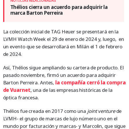
Thélios cierra un acuerdo para adquirir la
marca Barton Perreira
La colección inicial de TAG Heuer se presentará en la
LVMH Watch Week el 29 de enero de 2024 y, luego, en
un evento que se desarrollará en Milán el 1 de febrero
de 2024.
Así, Thélios sigue ampliando su cartera de producto. El
pasado noviembre, firmó un acuerdo para adquirir
Barton Perreira. Antes,
la compañía cerró la compra
de Vuarnet
, una de las empresas históricas de la
óptica francesa.
Thélios fue creada en 2017 como una
joint venture
de
LVMH- el grupo de marcas de lujo número uno en el
mundo por facturación y marcas- y Marcolin, que sigue