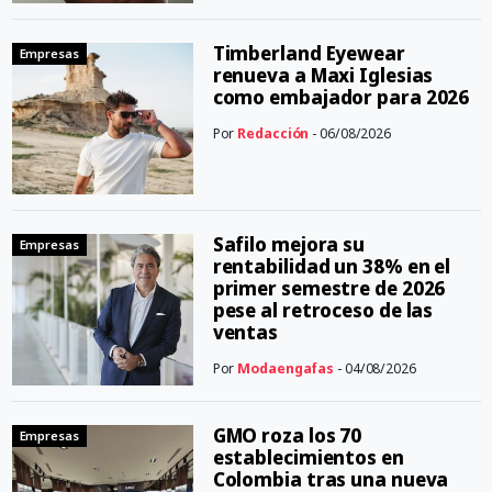
Timberland Eyewear
Empresas
renueva a Maxi Iglesias
como embajador para 2026
Por
Redacción
- 06/08/2026
Safilo mejora su
Empresas
rentabilidad un 38% en el
primer semestre de 2026
pese al retroceso de las
ventas
Por
Modaengafas
- 04/08/2026
GMO roza los 70
Empresas
establecimientos en
Colombia tras una nueva