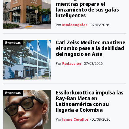
mientras prepara el
lanzamiento de sus gafas
inteligentes
Por
Modaengafas
- 07/08/2026
Carl Zeiss Meditec mantiene
Empresas
el rumbo pese a la debilidad
del negocio en Asia
Por
Redacción
- 07/08/2026
Essilorluxottica impulsa las
Empresas
Ray-Ban Meta en
Latinoamérica con su
llegada a Colombia
Por
Jaime Cevallos
- 06/08/2026