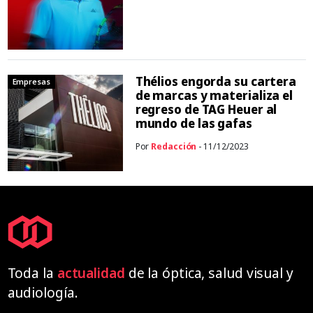
Thélios engorda su cartera
Empresas
de marcas y materializa el
regreso de TAG Heuer al
mundo de las gafas
Por
Redacción
- 11/12/2023
Toda la
actualidad
de la óptica, salud visual y
audiología.