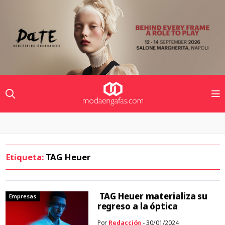
Etiqueta:
TAG Heuer
TAG Heuer materializa su
Empresas
regreso a la óptica
Por
Redacción
- 30/01/2024