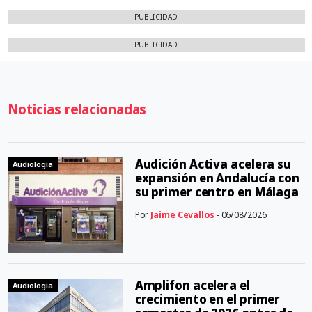
PUBLICIDAD
PUBLICIDAD
Noticias relacionadas
Audición Activa acelera su
Audiología
expansión en Andalucía con
su primer centro en Málaga
Por
Jaime Cevallos
- 06/08/2026
Amplifon acelera el
Audiología
crecimiento en el primer