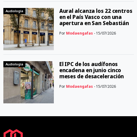
Aural alcanza los 22 centros
Audiología
en el País Vasco con una
apertura en San Sebastián
Por
Modaengafas
- 15/07/2026
El IPC de los audífonos
Audiología
encadena en junio cinco
meses de desaceleración
Por
Modaengafas
- 15/07/2026