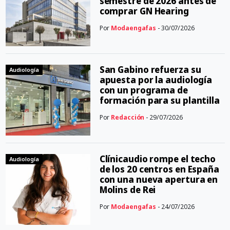
semestre de 2026 antes de
comprar GN Hearing
Por
Modaengafas
- 30/07/2026
San Gabino refuerza su
Audiología
apuesta por la audiología
con un programa de
formación para su plantilla
Por
Redacción
- 29/07/2026
Clínicaudio rompe el techo
Audiología
de los 20 centros en España
con una nueva apertura en
Molins de Rei
Por
Modaengafas
- 24/07/2026