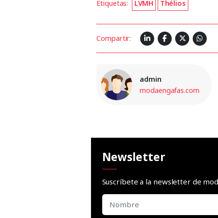
Etiquetas:
LVMH
Thélios
Compartir:
admin
modaengafas.com
Newsletter
Suscríbete a la newsletter de m