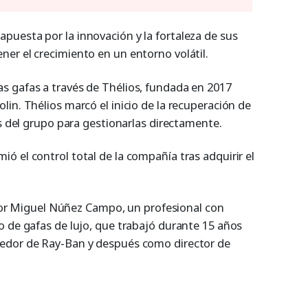
uesta por la innovación y la fortaleza de sus
er el crecimiento en un entorno volátil.
s gafas a través de Thélios, fundada en 2017
in. Thélios marcó el inicio de la recuperación de
as del grupo para gestionarlas directamente.
 el control total de la compañía tras adquirir el
a por Miguel Núñez Campo, un profesional con
o de gafas de lujo, que trabajó durante 15 años
edor de Ray-Ban y después como director de