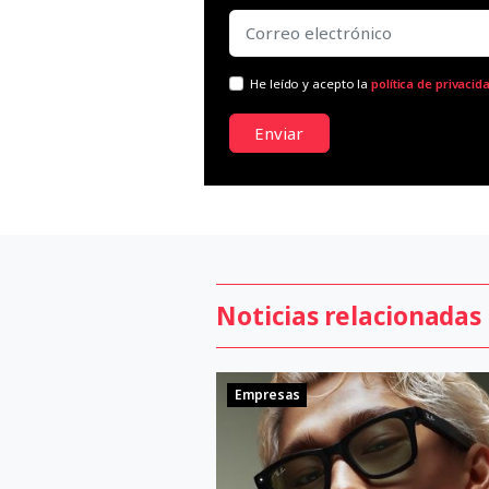
He leído y acepto la
política de privacid
Enviar
Noticias relacionadas
Empresas