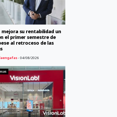
o mejora su rentabilidad un
n el primer semestre de
pese al retroceso de las
as
aengafas
- 04/08/2026
esas