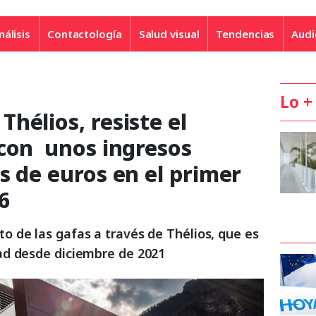
nálisis
Contactología
Salud visual
Tendencias
Audi
Lo +
hélios, resiste el
 con unos ingresos
s de euros en el primer
6
 de las gafas a través de Thélios, que es
ad desde diciembre de 2021