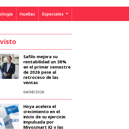
ología
Huellas
Especiales
 visto
Safilo mejora su
rentabilidad un 38%
en el primer semestre
de 2026 pese al
retroceso de las
ventas
04/08/2026
Hoya acelera el
crecimiento en el
inicio de su ejercicio
impulsada por
Miyosmart iQ y las