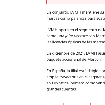
En conjunto, LVMH mantiene su ap
marcas como palancas para sosten
LVMH opera en el segmento de la
como una
joint venture
con Marcol
las licencias ópticas de las marc
En diciembre de 2021, LVMH asumió
paquete accionarial de Marcolin.
En España, la filial está dirigid
amplia trayectoria en el segment
en Luxottica, primero como vend
grandes cuentas