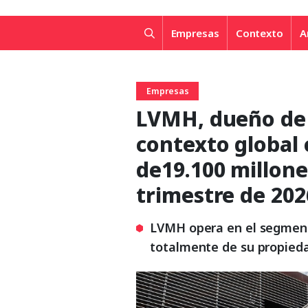
Empresas
Contexto
A
Empresas
LVMH, dueño de T
contexto global
de19.100 millone
trimestre de 202
LVMH opera en el segmento
totalmente de su propied