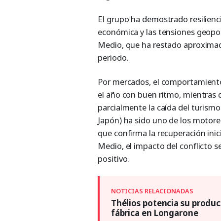
El grupo ha demostrado resilienc
económica y las tensiones geopolí
Medio, que ha restado aproximad
periodo.
Por mercados, el comportamiento
el año con buen ritmo, mientra
parcialmente la caída del turismo
Japón) ha sido uno de los motore
que confirma la recuperación ini
Medio, el impacto del conflicto se
positivo.
Thélios potencia su produ
fábrica en Longarone