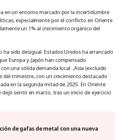
ia en un entorno marcado por la incertidumbre
ticas, especialmente por el conflicto en Oriente
amente un 1% al crecimiento orgánico del
 ha sido desigual. Estados Unidos ha arrancado
s que Europa y Japón han compensado
 con una sólida demanda local. ,Asia (excluido
s del trimestre, con un crecimiento destacado
ciada en la segunda mitad de 2025. En Oriente
 dejó sentir en marzo, tras un inicio de ejercicio
cción de gafas de metal con una nueva