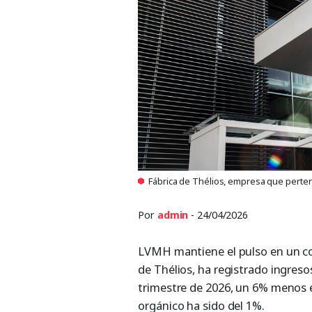
Fábrica de Thélios, empresa que perten
Por
admin
- 24/04/2026
LVMH mantiene el pulso en un con
de Thélios, ha registrado ingreso
trimestre de 2026, un 6% menos e
orgánico ha sido del 1%.