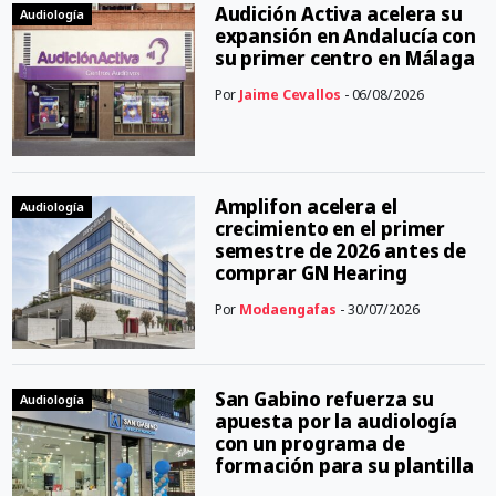
Audición Activa acelera su
Audiología
expansión en Andalucía con
su primer centro en Málaga
Por
Jaime Cevallos
- 06/08/2026
Amplifon acelera el
Audiología
crecimiento en el primer
semestre de 2026 antes de
comprar GN Hearing
Por
Modaengafas
- 30/07/2026
San Gabino refuerza su
Audiología
apuesta por la audiología
con un programa de
formación para su plantilla