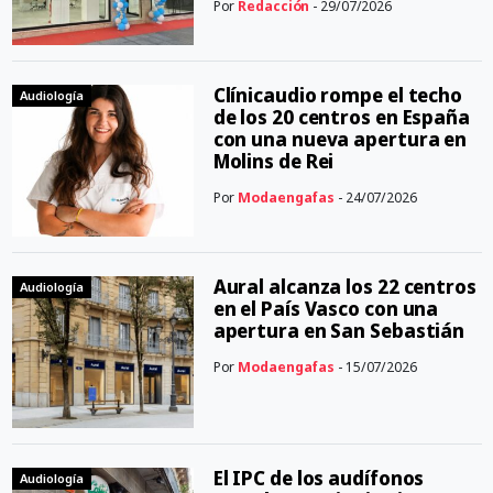
Por
Redacción
- 29/07/2026
Clínicaudio rompe el techo
Audiología
de los 20 centros en España
con una nueva apertura en
Molins de Rei
Por
Modaengafas
- 24/07/2026
Aural alcanza los 22 centros
Audiología
en el País Vasco con una
apertura en San Sebastián
Por
Modaengafas
- 15/07/2026
El IPC de los audífonos
Audiología