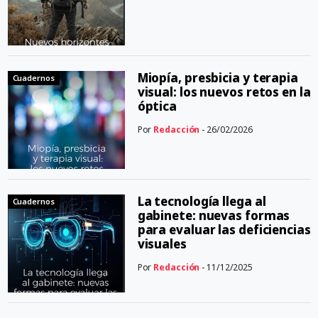
Miopía, presbicia y terapia
Cuadernos
visual: los nuevos retos en la
óptica
Por
Redacción
- 26/02/2026
La tecnología llega al
Cuadernos
gabinete: nuevas formas
para evaluar las deficiencias
visuales
Por
Redacción
- 11/12/2025