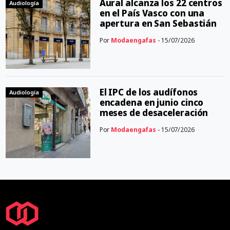
Aural alcanza los 22 centros
Audiología
en el País Vasco con una
apertura en San Sebastián
Por
Modaengafas
- 15/07/2026
El IPC de los audífonos
Audiología
encadena en junio cinco
meses de desaceleración
Por
Modaengafas
- 15/07/2026