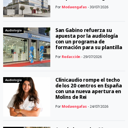
Por
Modaengafas
- 30/07/2026
San Gabino refuerza su
Audiología
apuesta por la audiología
con un programa de
formación para su plantilla
Por
Redacción
- 29/07/2026
Clínicaudio rompe el techo
Audiología
de los 20 centros en España
con una nueva apertura en
Molins de Rei
Por
Modaengafas
- 24/07/2026