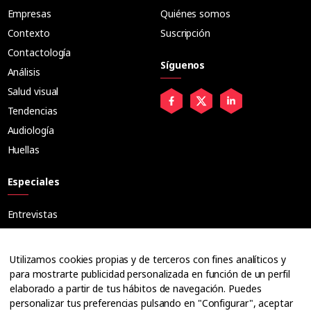
Empresas
Quiénes somos
Contexto
Suscripción
Contactología
Síguenos
Análisis
Salud visual
Tendencias
Audiología
Huellas
Especiales
Entrevistas
Tribuna
Ópticos
Utilizamos cookies propias y de terceros con fines analíticos y
Cuadernos
para mostrarte publicidad personalizada en función de un perfil
elaborado a partir de tus hábitos de navegación. Puedes
Guías
personalizar tus preferencias pulsando en "Configurar", aceptar