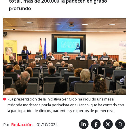
total, más de 200.000 la padecen en grado
profundo
• La presentación de la iniciativa Ser Oído ha incluido una mesa
redonda moderada por la periodista Ana Blanco, que ha contado con
la participación de clínicos, pacientes y expertos de primer nivel
Por
Redacción
- 01/10/2024