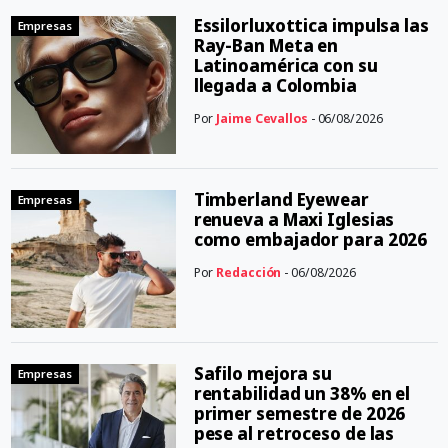
Essilorluxottica impulsa las
Empresas
Ray-Ban Meta en
Latinoamérica con su
llegada a Colombia
Por
Jaime Cevallos
- 06/08/2026
Timberland Eyewear
Empresas
renueva a Maxi Iglesias
como embajador para 2026
Por
Redacción
- 06/08/2026
Safilo mejora su
Empresas
rentabilidad un 38% en el
primer semestre de 2026
pese al retroceso de las