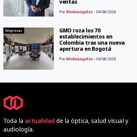
ventas
Por
Modaengafas
- 04/08/2026
GMO roza los 70
Empresas
establecimientos en
Colombia tras una nueva
apertura en Bogotá
Por
Modaengafas
- 04/08/2026
Toda la
actualidad
de la óptica, salud visual y
audiología.