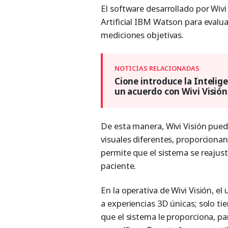
El software desarrollado por Wivi
Artificial IBM Watson para evalua
mediciones objetivas.
Cione introduce la Inteligen
un acuerdo con Wivi Visión
De esta manera, Wivi Visión pued
visuales diferentes, proporciona
permite que el sistema se reaju
paciente.
En la operativa de Wivi Visión, e
a experiencias 3D únicas; solo ti
que el sistema le proporciona, par