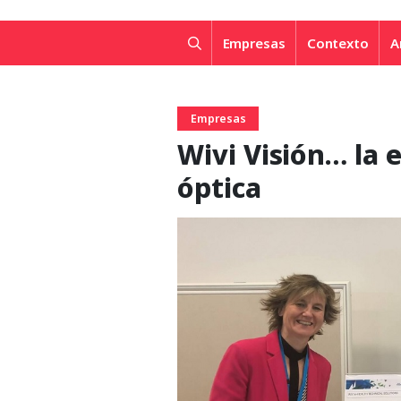
Empresas
Contexto
A
Empresas
Wivi Visión… la e
óptica