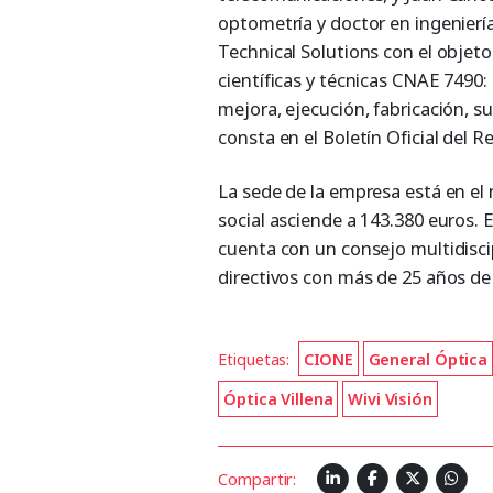
optometría y doctor en ingenierí
Technical Solutions con el objeto 
científicas y técnicas CNAE 7490: 
mejora, ejecución, fabricación, su
consta en el Boletín Oficial del R
La sede de la empresa está en el 
social asciende a 143.380 euros. 
cuenta con un consejo multidiscip
directivos con más de 25 años de
Etiquetas:
CIONE
General Óptica
Óptica Villena
Wivi Visión
Compartir: