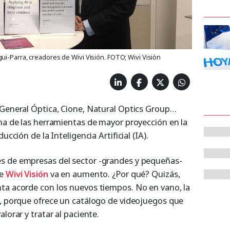
ui-Parra, creadores de Wivi Visión. FOTO; Wivi Visiòn
, General Óptica, Cione, Natural Optics Group…
una de las herramientas de mayor proyección en la
ucción de la Inteligencia Artificial (IA).
s de empresas del sector -grandes y pequeñas-
de
Wivi Visión
va en aumento. ¿Por qué? Quizás,
ta acorde con los nuevos tiempos. No en vano, la
a, porque ofrece un catálogo de videojuegos que
lorar y tratar al paciente.