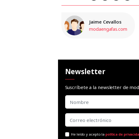
Jaime Cevallos
modaengafas.com
Newsletter
Suscríbete a la newsletter de m
He leído y acepto la
política de privacid