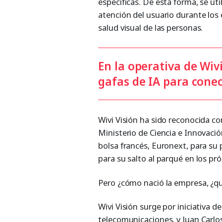
específicas. De esta forma, se ut
atención del usuario durante los e
salud visual de las personas.
En la operativa de Wiv
gafas de IA para conec
Wivi Visión ha sido reconocida c
Ministerio de Ciencia e Innovaci
bolsa francés, Euronext, para s
para su salto al parqué en los pr
Pero ¿cómo nació la empresa, ¿qu
Wivi Visión surge por iniciativa 
telecomunicaciones, y Juan Carlo