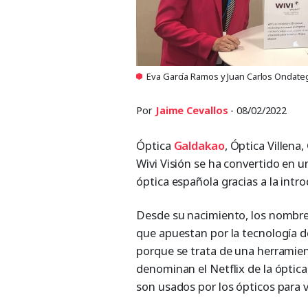
Eva García Ramos y Juan Carlos Ondateg
Por
Jaime Cevallos
- 08/02/2022
Óptica
Galdakao
, Óptica Villena
Wivi Visión se ha convertido en 
óptica española gracias a la introd
Desde su nacimiento, los nombre
que apuestan por la tecnología 
porque se trata de una herramien
denominan el Netflix de la óptic
son usados por los ópticos para va