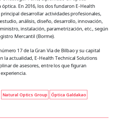
a óptica. En 2016, los dos fundaron E-Health
principal desarrollar actividades profesionales,
estudio, análisis, diseño, desarrollo, innovación,
ministro, instalación, parametrización, etc., según
egistro Mercantil (Borme).
número 17 de la Gran Vía de Bilbao y su capital
En la actualidad, E-Health Technical Solutions
linar de asesores, entre los que figuran
 experiencia.
Natural Optics Group
Óptica Galdakao