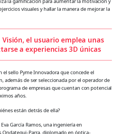
iliza la gamificación para aumentar la motivación y
jercicios visuales y hallar la manera de mejorar la
i Visión, el usuario emplea unas
tarse a experiencias 3D únicas
on el sello Pyme Innovadora que concede el
ón, además de ser seleccionada por el operador de
u programa de empresas que cuentan con potencial
óximos años.
iénes están detrás de ella?
de Eva García Ramos, una ingeniería en
s Ondategui-Parra, diplomado en óptica-