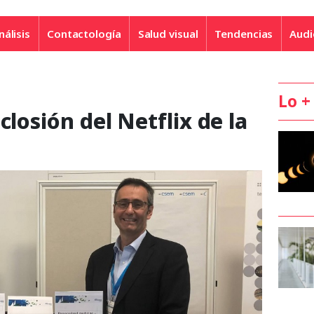
nálisis
Contactología
Salud visual
Tendencias
Audi
Lo +
closión del Netflix de la