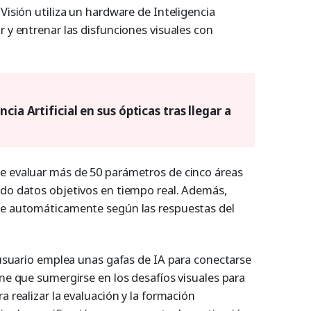
 Visión utiliza un hardware de Inteligencia
r y entrenar las disfunciones visuales con
cia Artificial en sus ópticas tras llegar a
e evaluar más de 50 parámetros de cinco áreas
ndo datos objetivos en tiempo real. Además,
ste automáticamente según las respuestas del
l usuario emplea unas gafas de IA para conectarse
ene que sumergirse en los desafíos visuales para
a realizar la evaluación y la formación