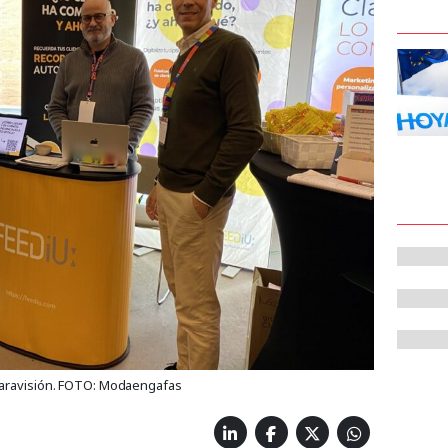
laravisión. FOTO: Modaengafas