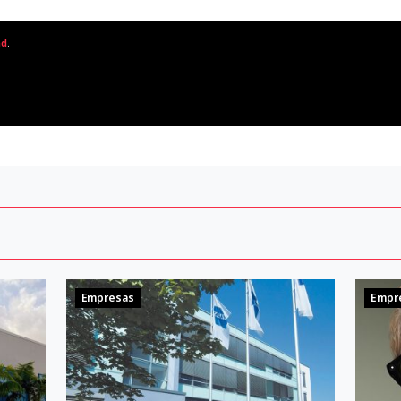
ad
.
Empresas
Empr