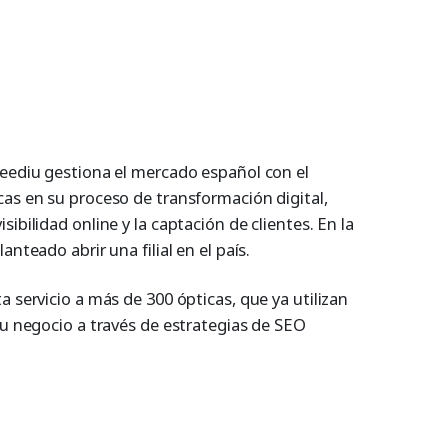
Feediu gestiona el mercado español con el
cas en su proceso de transformación digital,
ibilidad online y la captación de clientes. En la
anteado abrir una filial en el país.
a servicio a más de 300 ópticas, que ya utilizan
su negocio a través de estrategias de SEO