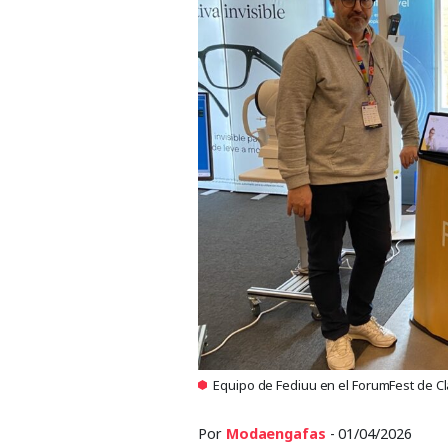
Equipo de Fediuu en el ForumFest de C
Por
Modaengafas
- 01/04/2026