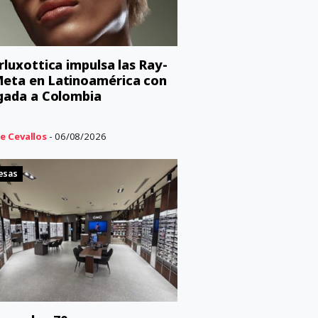
orluxottica impulsa las Ray-
eta en Latinoamérica con
egada a Colombia
e Cevallos
- 06/08/2026
esas