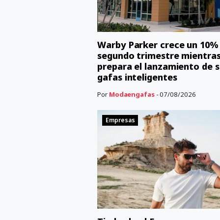
Warby Parker crece un 10% 
segundo trimestre mientra
prepara el lanzamiento de s
gafas inteligentes
Por
Modaengafas
- 07/08/2026
Empresas