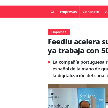
Empresas
Contexto
A
Empresas
Feediu acelera s
ya trabaja con 5
La compañía portuguesa r
español de la mano de gru
la digitalización del canal 