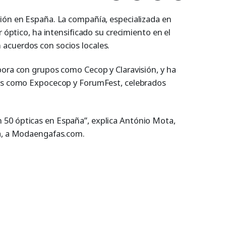
ión en España. La compañía, especializada en
r óptico, ha intensificado su crecimiento en el
acuerdos con socios locales.
bora con grupos como Cecop y Claravisión, y ha
les como Expocecop y ForumFest, celebrados
50 ópticas en España”, explica António Mota,
ía, a Modaengafas.com.