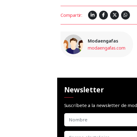
Compartir:
Modaengafas
modaengafas.com
Newsletter
Suscríbete a la newsletter de m