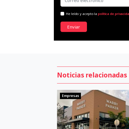
He leído y acepto la
política de privacid
Enviar
Noticias relacionadas
Empresas