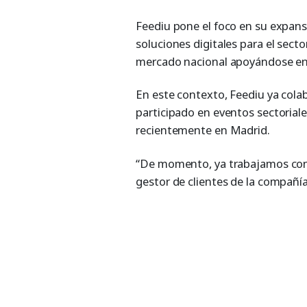
Feediu pone el foco en su expans
soluciones digitales para el secto
mercado nacional apoyándose en 
En este contexto, Feediu ya cola
participado en eventos sectoria
recientemente en Madrid.
“De momento, ya trabajamos con 
gestor de clientes de la compañ