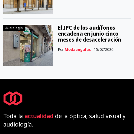
El IPC de los audífonos
Audiología
encadena en junio cinco
meses de desaceleración
Por
Modaengafas
- 15/07/2026
Toda la
actualidad
de la óptica, salud visual y
audiología.