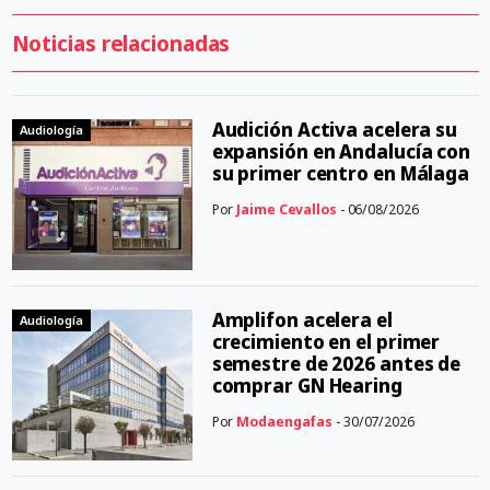
Noticias relacionadas
Audición Activa acelera su
Audiología
expansión en Andalucía con
su primer centro en Málaga
Por
Jaime Cevallos
- 06/08/2026
Amplifon acelera el
Audiología
crecimiento en el primer
semestre de 2026 antes de
comprar GN Hearing
Por
Modaengafas
- 30/07/2026