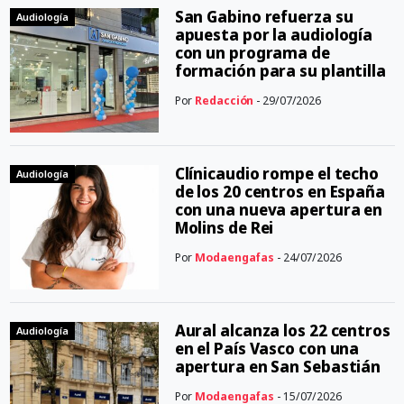
San Gabino refuerza su
Audiología
apuesta por la audiología
con un programa de
formación para su plantilla
Por
Redacción
- 29/07/2026
Clínicaudio rompe el techo
Audiología
de los 20 centros en España
con una nueva apertura en
Molins de Rei
Por
Modaengafas
- 24/07/2026
Aural alcanza los 22 centros
Audiología
en el País Vasco con una
apertura en San Sebastián
Por
Modaengafas
- 15/07/2026