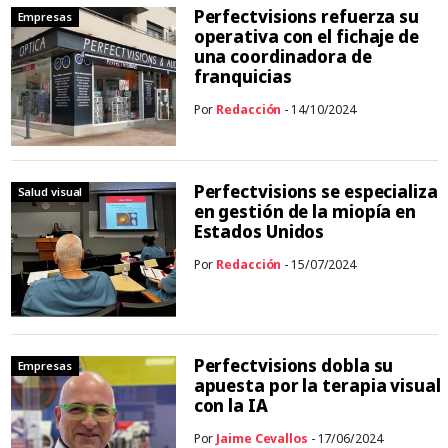
Perfectvisions refuerza su
Empresas
operativa con el fichaje de
una coordinadora de
franquicias
Por
Redacción
- 14/10/2024
Perfectvisions se especializa
Salud visual
en gestión de la miopía en
Estados Unidos
Por
Redacción
- 15/07/2024
Perfectvisions dobla su
Empresas
apuesta por la terapia visual
con la IA
Por
Jaime Cevallos
- 17/06/2024