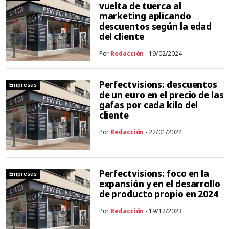
vuelta de tuerca al
marketing aplicando
descuentos según la edad
del cliente
Por
Redacción
- 19/02/2024
Perfectvisions: descuentos
Empresas
de un euro en el precio de las
gafas por cada kilo del
cliente
Por
Redacción
- 22/01/2024
Perfectvisions: foco en la
Empresas
expansión y en el desarrollo
de producto propio en 2024
Por
Redacción
- 19/12/2023