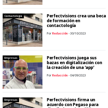
Perfectvisions crea una beca
Contactología
de formación en
contactología
Por
Redacción
- 30/10/2023
Perfectvisions juega sus
Empresas
bazas en digitalización con
la creación de una ‘app’
Por
Redacción
- 04/09/2023
Perfectvisions firma un
Empresas
acuerdo con Pegaso para