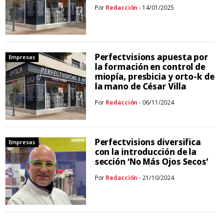
Por
Redacción
- 14/01/2025
Perfectvisions apuesta por
Empresas
la formación en control de
miopía, presbicia y orto-k de
la mano de César Villa
Por
Redacción
- 06/11/2024
Perfectvisions diversifica
Empresas
con la introducción de la
sección ‘No Más Ojos Secos’
Por
Redacción
- 21/10/2024