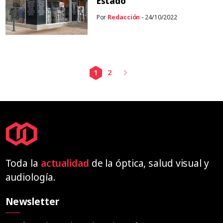
Estado
Por
Redacción
- 24/10/2022
1
2
Toda la
actualidad
de la óptica, salud visual y
audiología.
Newsletter