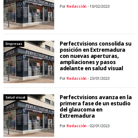
Por
Redacción
- 10/02/2023
Perfectvisions consolida su
Empresas
posición en Extremadura
con nuevas aperturas,
ampliaciones y pasos
adelante en salud visual
Por
Redacción
- 23/01/2023
Perfectvisions avanza en la
Salud visual
primera fase de un estudio
del glaucoma en
Extremadura
Por
Redacción
- 02/01/2023