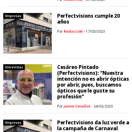
Perfectvisions cumple 20
Empresas
años
Por
Redacción
- 17/03/2023
Cesáreo Pintado
Entrevistas
(Perfectvisions): “Nuestra
intención no es abrir ópticas
por abrir, pues, buscamos
ópticos que le guste su
profesión”
Por
Jaime Cevallos
- 24/02/2023
Perfectvisions da luz verde a
Empresas
la campaña de Carnaval