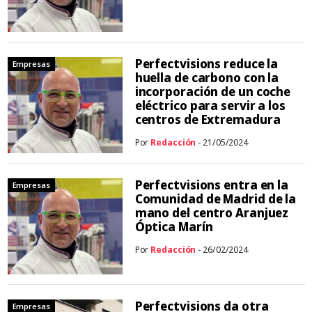
Perfectvisions reduce la
Empresas
huella de carbono con la
incorporación de un coche
eléctrico para servir a los
centros de Extremadura
Por
Redacción
- 21/05/2024
Perfectvisions entra en la
Empresas
Comunidad de Madrid de la
mano del centro Aranjuez
Óptica Marín
Por
Redacción
- 26/02/2024
Perfectvisions da otra
Empresas