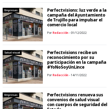
Perfectvisions: luz verde a la
Empresas
campaña del Ayuntamiento
de Trujillo para impulsar el
comercio local
Por
Redacción
- 01/12/2022
Perfectvisions recibe un
Salud visual
reconocimiento por su
participación en la campaña
#YoNoSoyUnLince
Por
Redacción
- 14/11/2022
Perfectvisions renueva sus
Empresas
convenios de salud visual
con cuerpos de seguridad del