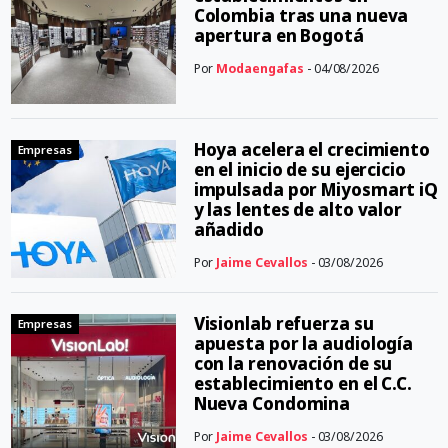
Colombia tras una nueva
apertura en Bogotá
Por
Modaengafas
- 04/08/2026
Hoya acelera el crecimiento
Empresas
en el inicio de su ejercicio
impulsada por Miyosmart iQ
y las lentes de alto valor
añadido
Por
Jaime Cevallos
- 03/08/2026
Visionlab refuerza su
Empresas
apuesta por la audiología
con la renovación de su
establecimiento en el C.C.
Nueva Condomina
Por
Jaime Cevallos
- 03/08/2026