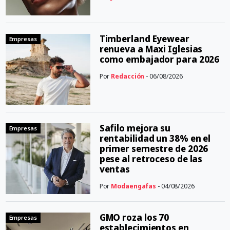
Timberland Eyewear
Empresas
renueva a Maxi Iglesias
como embajador para 2026
Por
Redacción
- 06/08/2026
Safilo mejora su
Empresas
rentabilidad un 38% en el
primer semestre de 2026
pese al retroceso de las
ventas
Por
Modaengafas
- 04/08/2026
GMO roza los 70
Empresas
establecimientos en