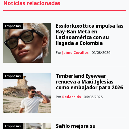
Noticias relacionadas
Essilorluxottica impulsa las
Empresas
Ray-Ban Meta en
Latinoamérica con su
llegada a Colombia
Por
Jaime Cevallos
- 06/08/2026
Timberland Eyewear
Empresas
renueva a Maxi Iglesias
como embajador para 2026
Por
Redacción
- 06/08/2026
Safilo mejora su
Empresas