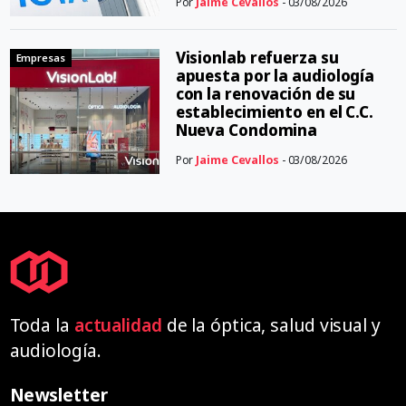
Por
Jaime Cevallos
- 03/08/2026
Visionlab refuerza su
Empresas
apuesta por la audiología
con la renovación de su
establecimiento en el C.C.
Nueva Condomina
Por
Jaime Cevallos
- 03/08/2026
Toda la
actualidad
de la óptica, salud visual y
audiología.
Newsletter