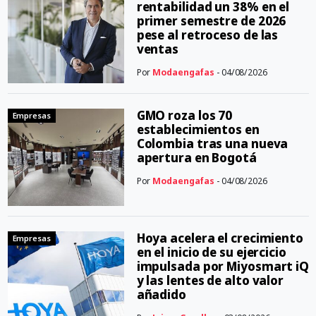
rentabilidad un 38% en el
primer semestre de 2026
pese al retroceso de las
ventas
Por
Modaengafas
- 04/08/2026
GMO roza los 70
Empresas
establecimientos en
Colombia tras una nueva
apertura en Bogotá
Por
Modaengafas
- 04/08/2026
Hoya acelera el crecimiento
Empresas
en el inicio de su ejercicio
impulsada por Miyosmart iQ
y las lentes de alto valor
añadido