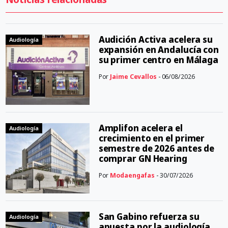
Audición Activa acelera su
Audiología
expansión en Andalucía con
su primer centro en Málaga
Por
Jaime Cevallos
- 06/08/2026
Amplifon acelera el
Audiología
crecimiento en el primer
semestre de 2026 antes de
comprar GN Hearing
Por
Modaengafas
- 30/07/2026
San Gabino refuerza su
Audiología
apuesta por la audiología