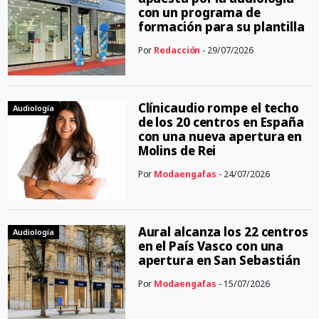
con un programa de
formación para su plantilla
Por
Redacción
- 29/07/2026
Clínicaudio rompe el techo
Audiología
de los 20 centros en España
con una nueva apertura en
Molins de Rei
Por
Modaengafas
- 24/07/2026
Aural alcanza los 22 centros
Audiología
en el País Vasco con una
apertura en San Sebastián
Por
Modaengafas
- 15/07/2026