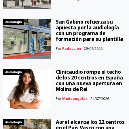
San Gabino refuerza su
Audiología
apuesta por la audiología
con un programa de
formación para su plantilla
Por
Redacción
- 29/07/2026
Clínicaudio rompe el techo
Audiología
de los 20 centros en España
con una nueva apertura en
Molins de Rei
Por
Modaengafas
- 24/07/2026
Aural alcanza los 22 centros
Audiología
en el País Vasco con una