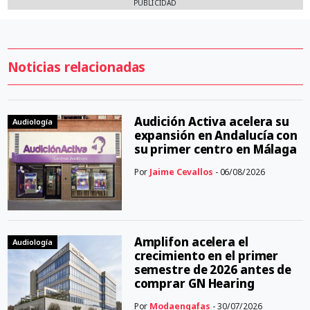
PUBLICIDAD
Noticias relacionadas
Audición Activa acelera su
Audiología
expansión en Andalucía con
su primer centro en Málaga
Por
Jaime Cevallos
- 06/08/2026
Amplifon acelera el
Audiología
crecimiento en el primer
semestre de 2026 antes de
comprar GN Hearing
Por
Modaengafas
- 30/07/2026