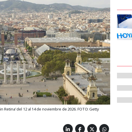
n Retina’ del 12 al 14 de noviembre de 2026. FOTO: Getty