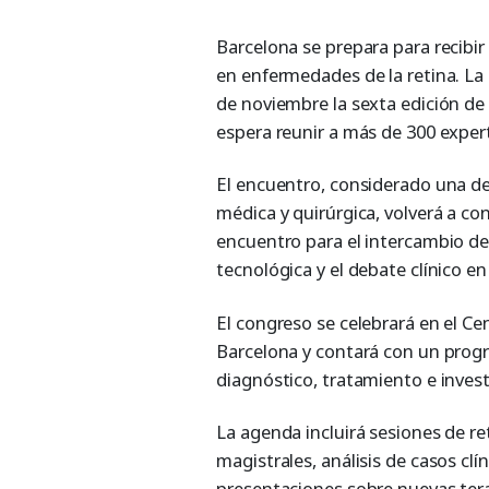
Barcelona se prepara para recibi
en enfermedades de la retina. La
de noviembre la sexta edición de
espera reunir a más de 300 expe
El encuentro, considerado una de 
médica y quirúrgica, volverá a con
encuentro para el intercambio de 
tecnológica y el debate clínico en
El congreso se celebrará en el 
Barcelona y contará con un prog
diagnóstico, tratamiento e invest
La agenda incluirá sesiones de re
magistrales, análisis de casos clí
presentaciones sobre nuevas ter