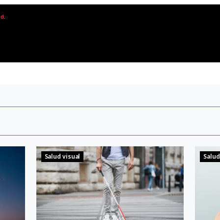
ad
.
Salud visual
Salud