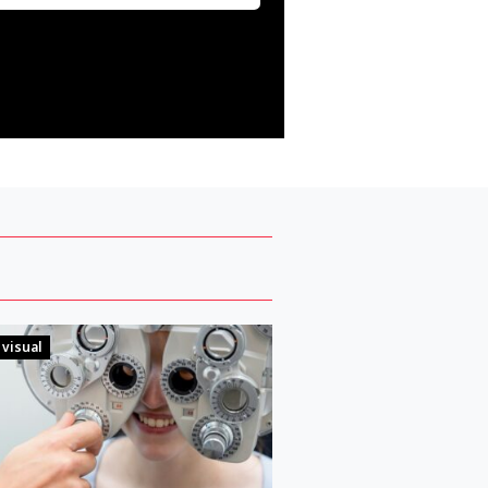
 visual