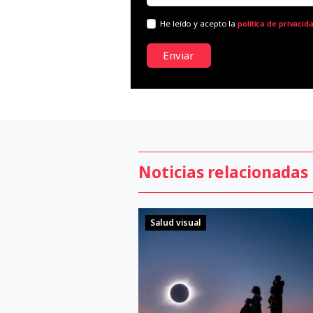
He leído y acepto la
política de privacid
Enviar
Noticias relacionadas
Salud visual