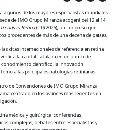
r a algunos de los mayores especialistas mundiales
 sede de IMO Grupo Miranza acogerá del 12 al 14
Trends in Retina
(TIR2026), un congreso que
rtos procedentes de más de una decena de países.
las citas internacionales de referencia en retina
vertir a la capital catalana en un punto de
conocimiento científico, la innovación
 torno a las principales patologías retinianas.
Centro de Convenciones de IMO Grupo Miranza
rama centrado en los avances más recientes en
igación.
tina médica y quirúrgica, conferencias
nicos complejos, debates entre especialistas y
apias y tecnologías emergentes.