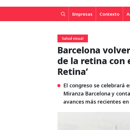
Empresas
Contexto
A
Salud visual
Barcelona volver
de la retina con 
Retina’
El congreso se celebrará 
Miranza Barcelona y conta
avances más recientes en 