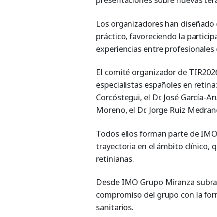
Los organizadores han diseñado
práctico, favoreciendo la particip
experiencias entre profesionales 
El comité organizador de TIR2026
especialistas españoles en retina:
Corcóstegui, el Dr. José García-Ar
Moreno, el Dr. Jorge Ruiz Medrano 
Todos ellos forman parte de IM
trayectoria en el ámbito clínico,
retinianas.
Desde IMO Grupo Miranza subraya
compromiso del grupo con la for
sanitarios.