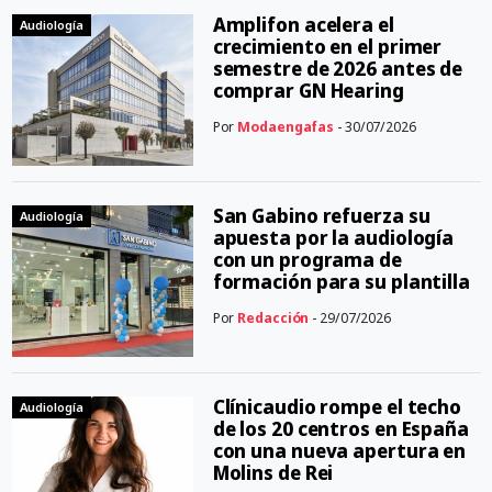
Amplifon acelera el
Audiología
crecimiento en el primer
semestre de 2026 antes de
comprar GN Hearing
Por
Modaengafas
- 30/07/2026
San Gabino refuerza su
Audiología
apuesta por la audiología
con un programa de
formación para su plantilla
Por
Redacción
- 29/07/2026
Clínicaudio rompe el techo
Audiología
de los 20 centros en España
con una nueva apertura en
Molins de Rei