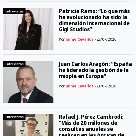
Patricia Ramo: “Lo que más
Entrevistas
ha evolucionado ha sido la
dimensión internacional de
Gigi Studios”
Por
Jaime Cevallos
- 23/07/2026
Juan Carlos Aragón: “España
Entrevistas
ha liderado la gestión de la
miopía en Europa”
Por
Jaime Cevallos
- 21/07/2026
Rafael J. Pérez Cambrodí:
Entrevistas
“Más de 20 millones de
consultas anuales se
realizan en las ópticas de