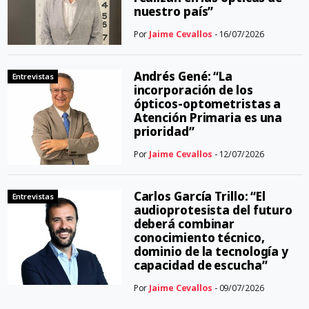
nuestro país”
Por
Jaime Cevallos
- 16/07/2026
Andrés Gené: “La
Entrevistas
incorporación de los
ópticos-optometristas a
Atención Primaria es una
prioridad”
Por
Jaime Cevallos
- 12/07/2026
Carlos García Trillo: “El
Entrevistas
audioprotesista del futuro
deberá combinar
conocimiento técnico,
dominio de la tecnología y
capacidad de escucha”
Por
Jaime Cevallos
- 09/07/2026