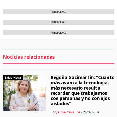
PUBLICIDAD
PUBLICIDAD
PUBLICIDAD
Noticias relacionadas
Begoña Gacimartín: “Cuanto
Salud visual
más avanza la tecnología,
más necesario resulta
recordar que trabajamos
con personas y no con ojos
aislados”
Por
Jaime Cevallos
- 24/07/2026