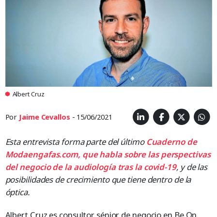
Albert Cruz
Por
Jaime Cevallos
- 15/06/2021
Esta entrevista forma parte del último
Cuaderno de
Modaengafas.com, que habla sobre las perspectivas
del negocio de la audiología tras la covid-19
, y de las
posibilidades de crecimiento que tiene dentro de la
óptica.
Albert Cruz es consultor sénior de negocio en Be On