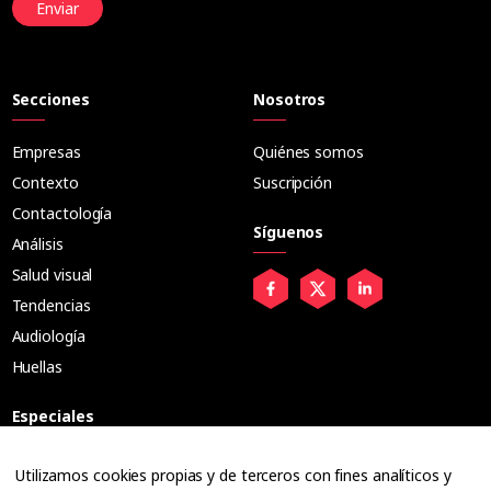
Enviar
Secciones
Nosotros
Empresas
Quiénes somos
Contexto
Suscripción
Contactología
Síguenos
Análisis
Salud visual
Tendencias
Audiología
Huellas
Especiales
Entrevistas
Utilizamos cookies propias y de terceros con fines analíticos y