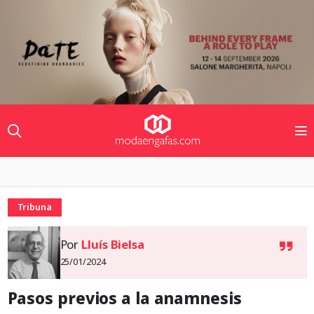
Tribuna
Por
Lluís Bielsa
25/01/2024
Pasos previos a la anamnesis