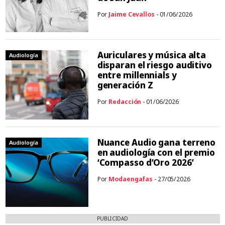
Por
Jaime Cevallos
- 01/06/2026
Auriculares y música alta
Audiología
disparan el riesgo auditivo
entre millennials y
generación Z
Por
Redacción
- 01/06/2026
Nuance Audio gana terreno
Audiología
en audiología con el premio
‘Compasso d’Oro 2026’
Por
Modaengafas
- 27/05/2026
PUBLICIDAD