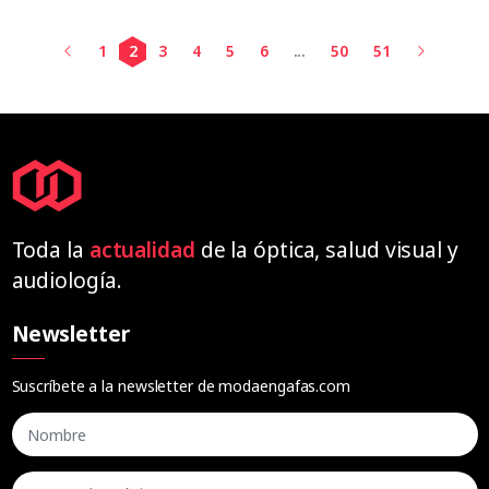
1
2
3
4
5
6
...
50
51
Toda la
actualidad
de la óptica, salud visual y
audiología.
Newsletter
Suscríbete a la newsletter de modaengafas.com