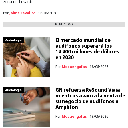
zona de Levante
Por
Jaime Cevallos
- 18/06/2026
PUBLICIDAD
El mercado mundial de
Audiología
audífonos superará los
14.400 millones de dólares
en 2030
Por
Modaengafas
- 18/06/2026
GN refuerza ReSound Vivia
Audiología
mientras avanza la venta de
su negocio de audífonos a
Amplifon
Por
Modaengafas
- 18/06/2026