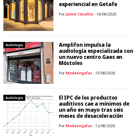
experiencial en Getafe
Por
Jaime Cevallos
- 16/06/2026
Amplifon impulsa la
Audiología
audiología especializada con
un nuevo centro Gaes en
Móstoles
Por
Modaengafas
- 15/06/2026
El IPC de los productos
Audiología
auditivos cae a mínimos de
un año en mayo tras seis
meses de desaceleración
Por
Modaengafas
- 12/06/2026