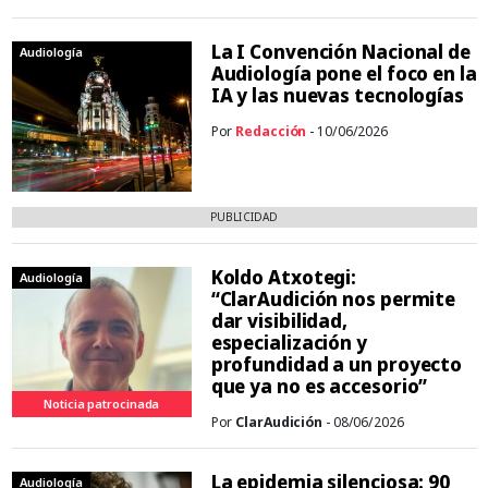
La I Convención Nacional de
Audiología
Audiología pone el foco en la
IA y las nuevas tecnologías
Por
Redacción
- 10/06/2026
PUBLICIDAD
Koldo Atxotegi:
Audiología
“ClarAudición nos permite
dar visibilidad,
especialización y
profundidad a un proyecto
que ya no es accesorio”
Noticia patrocinada
Por
ClarAudición
- 08/06/2026
La epidemia silenciosa: 90
Audiología