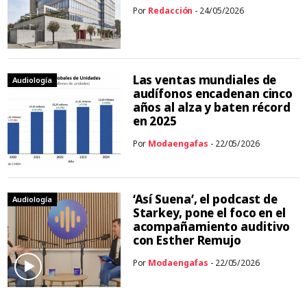
Por
Redacción
- 24/05/2026
Las ventas mundiales de
Audiología
audífonos encadenan cinco
años al alza y baten récord
en 2025
Por
Modaengafas
- 22/05/2026
‘Así Suena’, el podcast de
Audiología
Starkey, pone el foco en el
acompañamiento auditivo
con Esther Remujo
Por
Modaengafas
- 22/05/2026