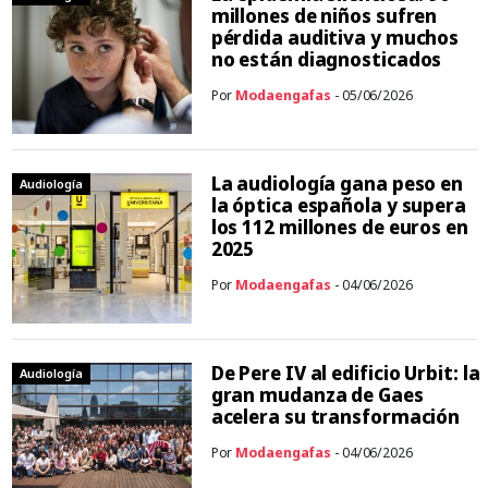
millones de niños sufren
pérdida auditiva y muchos
no están diagnosticados
Por
Modaengafas
- 05/06/2026
La audiología gana peso en
Audiología
la óptica española y supera
los 112 millones de euros en
2025
Por
Modaengafas
- 04/06/2026
De Pere IV al edificio Urbit: la
Audiología
gran mudanza de Gaes
acelera su transformación
Por
Modaengafas
- 04/06/2026