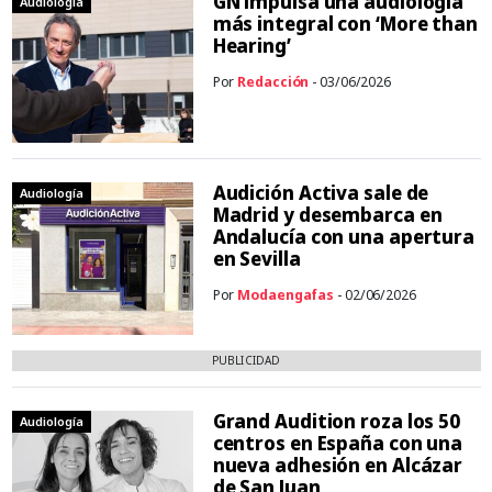
GN impulsa una audiología
Audiología
más integral con ‘More than
Hearing’
Por
Redacción
- 03/06/2026
Audición Activa sale de
Audiología
Madrid y desembarca en
Andalucía con una apertura
en Sevilla
Por
Modaengafas
- 02/06/2026
PUBLICIDAD
Grand Audition roza los 50
Audiología
centros en España con una
nueva adhesión en Alcázar
de San Juan