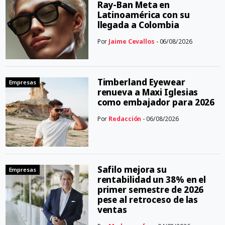
Ray-Ban Meta en
Latinoamérica con su
llegada a Colombia
Por
Jaime Cevallos
- 06/08/2026
Timberland Eyewear
Empresas
renueva a Maxi Iglesias
como embajador para 2026
Por
Redacción
- 06/08/2026
Safilo mejora su
Empresas
rentabilidad un 38% en el
primer semestre de 2026
pese al retroceso de las
ventas