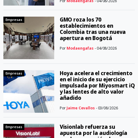
Por
Modaengafas
- 04/08/2026
GMO roza los 70
Empresas
establecimientos en
Colombia tras una nueva
apertura en Bogotá
Por
Modaengafas
- 04/08/2026
Hoya acelera el crecimiento
Empresas
en el inicio de su ejercicio
impulsada por Miyosmart iQ
y las lentes de alto valor
añadido
Por
Jaime Cevallos
- 03/08/2026
Visionlab refuerza su
Empresas
apuesta por la audiología