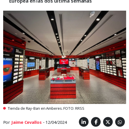
Europea en las dos última semanas
Tienda de Ray-Ban en Amberes. FOTO: RRSS
Por
Jaime Cevallos
- 12/04/2024