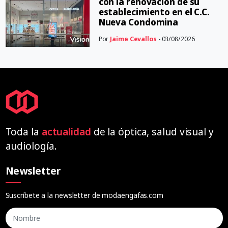
con la renovación de su
establecimiento en el C.C.
Nueva Condomina
Por
Jaime Cevallos
- 03/08/2026
Toda la
actualidad
de la óptica, salud visual y
audiología.
Newsletter
Suscríbete a la newsletter de modaengafas.com