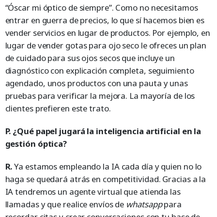
“Óscar mi óptico de siempre”. Como no necesitamos
entrar en guerra de precios, lo que sí hacemos bien es
vender servicios en lugar de productos. Por ejemplo, en
lugar de vender gotas para ojo seco le ofreces un plan
de cuidado para sus ojos secos que incluye un
diagnóstico con explicación completa, seguimiento
agendado, unos productos con una pauta y unas
pruebas para verificar la mejora. La mayoría de los
clientes prefieren este trato.
P. ¿Qué papel jugará la inteligencia artificial en la
gestión óptica?
R.
Ya estamos empleando la IA cada día y quien no lo
haga se quedará atrás en competitividad. Gracias a la
IA tendremos un agente virtual que atienda las
llamadas y que realice envíos de
whatsapp
para
recordar citas y crear conversaciones con tu base de