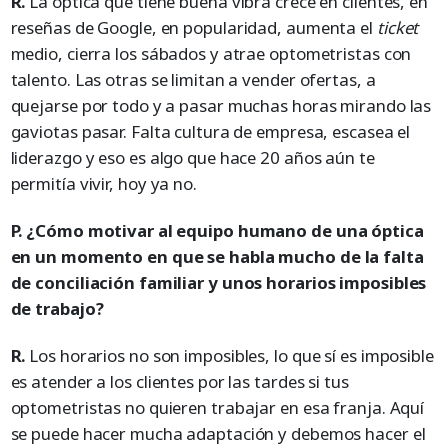
R.
La óptica que tiene buena vibra crece en clientes, en
reseñas de Google, en popularidad, aumenta el
ticket
medio, cierra los sábados y atrae optometristas con
talento. Las otras se limitan a vender ofertas, a
quejarse por todo y a pasar muchas horas mirando las
gaviotas pasar. Falta cultura de empresa, escasea el
liderazgo y eso es algo que hace 20 años aún te
permitía vivir, hoy ya no.
P. ¿Cómo motivar al equipo humano de una óptica
en un momento en que se habla mucho de la falta
de conciliación familiar y unos horarios imposibles
de trabajo?
R.
Los horarios no son imposibles, lo que sí es imposible
es atender a los clientes por las tardes si tus
optometristas no quieren trabajar en esa franja. Aquí
se puede hacer mucha adaptación y debemos hacer el