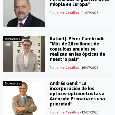
miopía en Europa”
Por
Jaime Cevallos
- 21/07/2026
Rafael J. Pérez Cambrodí:
Entrevistas
“Más de 20 millones de
consultas anuales se
realizan en las ópticas de
nuestro país”
Por
Jaime Cevallos
- 16/07/2026
Andrés Gené: “La
Entrevistas
incorporación de los
ópticos-optometristas a
Atención Primaria es una
prioridad”
Por
Jaime Cevallos
- 12/07/2026