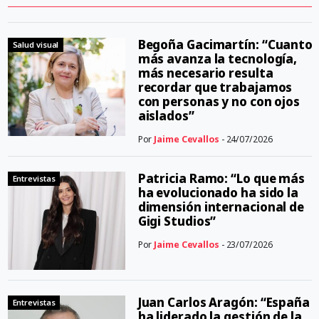
Begoña Gacimartín: “Cuanto
Salud visual
más avanza la tecnología,
más necesario resulta
recordar que trabajamos
con personas y no con ojos
aislados”
Por
Jaime Cevallos
- 24/07/2026
Patricia Ramo: “Lo que más
Entrevistas
ha evolucionado ha sido la
dimensión internacional de
Gigi Studios”
Por
Jaime Cevallos
- 23/07/2026
Juan Carlos Aragón: “España
Entrevistas
ha liderado la gestión de la