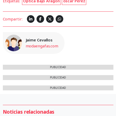
Etiquetas:
Óptica Bajo Aragón
óscar Pérez
Compartir:
Jaime Cevallos
modaengafas.com
PUBLICIDAD
PUBLICIDAD
PUBLICIDAD
Noticias relacionadas