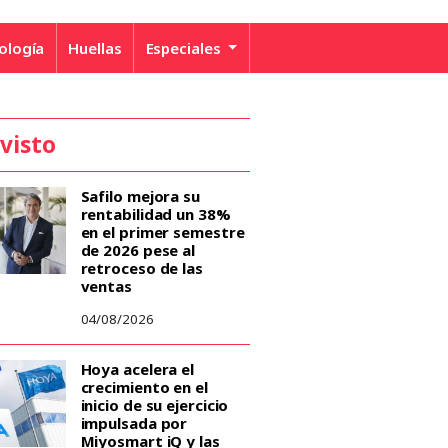
ología
Huellas
Especiales
 visto
Safilo mejora su
rentabilidad un 38%
en el primer semestre
de 2026 pese al
retroceso de las
ventas
04/08/2026
Hoya acelera el
crecimiento en el
inicio de su ejercicio
impulsada por
Miyosmart iQ y las