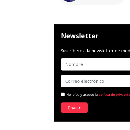
Newsletter
Suscríbete a la newsletter de m
He leído y acepto la
política de privacid
Enviar