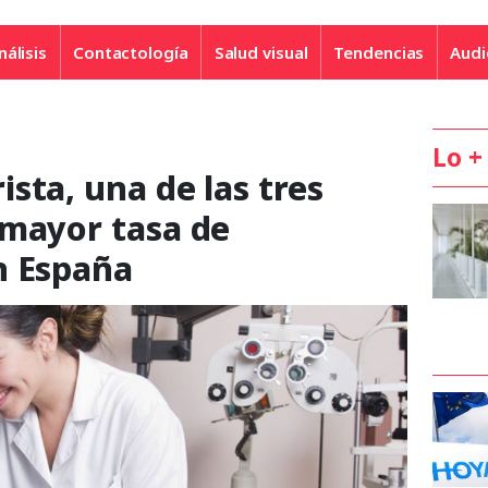
nálisis
Contactología
Salud visual
Tendencias
Audi
Lo +
sta, una de las tres
 mayor tasa de
n España