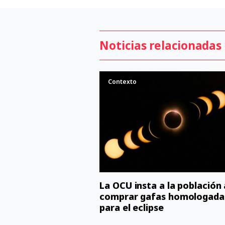
Noticias relacionadas
Contexto
La OCU insta a la población 
comprar gafas homologada
para el eclipse