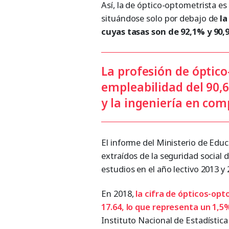
Así, la de óptico-optometrista es
situándose solo por debajo de
la
cuyas tasas son de 92,1% y 90
La profesión de óptic
empleabilidad del 90,6
y la ingeniería en co
El informe del Ministerio de Edu
extraídos de la seguridad social d
estudios en el año lectivo 2013 y 
En 2018,
la cifra de ópticos-op
17.64, lo que representa un 1,5
Instituto Nacional de Estadística