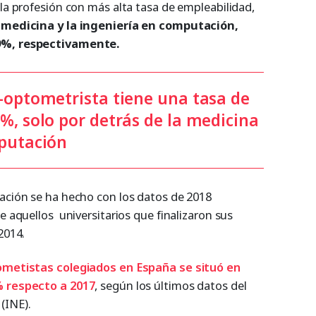
 la profesión con más alta tasa de empleabilidad,
 medicina y la ingeniería en computación,
,9%, respectivamente.
o-optometrista tiene una tasa de
%, solo por detrás de la medicina
mputación
cación se ha hecho con los datos de 2018
e aquellos universitarios que finalizaron sus
2014.
tometistas colegiados en España se situó en
% respecto a 2017
, según los últimos datos del
 (INE).