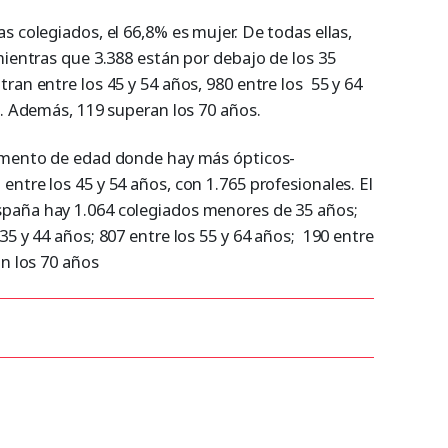
s colegiados, el 66,8% es mujer. De todas ellas,
mientras que 3.388 están por debajo de los 35
ran entre los 45 y 54 años, 980 entre los 55 y 64
s. Además, 119 superan los 70 años.
egmento de edad donde hay más ópticos-
ntre los 45 y 54 años, con 1.765 profesionales. El
paña hay 1.064 colegiados menores de 35 años;
35 y 44 años; 807 entre los 55 y 64 años; 190 entre
an los 70 años