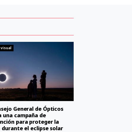
 visual
nsejo General de Ópticos
a una campaña de
nción para proteger la
n durante el eclipse solar