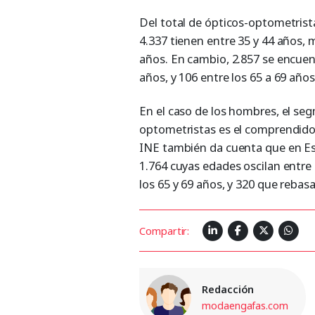
Del total de ópticos-optometrista
4.337 tienen entre 35 y 44 años, 
años. En cambio, 2.857 se encuent
años, y 106 entre los 65 a 69 año
En el caso de los hombres, el s
optometristas es el comprendido e
INE también da cuenta que en Es
1.764 cuyas edades oscilan entre 
los 65 y 69 años, y 320 que rebas
Compartir:
Redacción
modaengafas.com