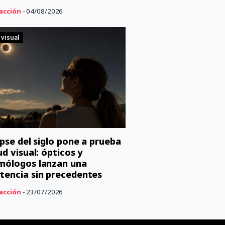
acción
- 04/08/2026
 visual
lipse del siglo pone a prueba
ud visual: ópticos y
mólogos lanzan una
tencia sin precedentes
acción
- 23/07/2026