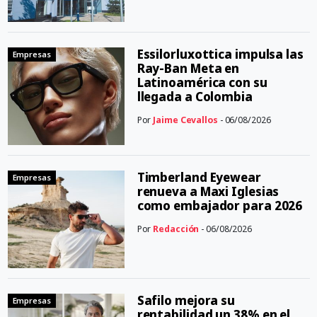
Essilorluxottica impulsa las
Empresas
Ray-Ban Meta en
Latinoamérica con su
llegada a Colombia
Por
Jaime Cevallos
- 06/08/2026
Timberland Eyewear
Empresas
renueva a Maxi Iglesias
como embajador para 2026
Por
Redacción
- 06/08/2026
Safilo mejora su
Empresas
rentabilidad un 38% en el