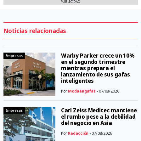
PUBLICIDAD
Noticias relacionadas
Warby Parker crece un 10%
Empresas
en el segundo trimestre
mientras prepara el
lanzamiento de sus gafas
inteligentes
Por
Modaengafas
- 07/08/2026
Carl Zeiss Meditec mantiene
Empresas
el rumbo pese a la debilidad
del negocio en Asia
Por
Redacción
- 07/08/2026