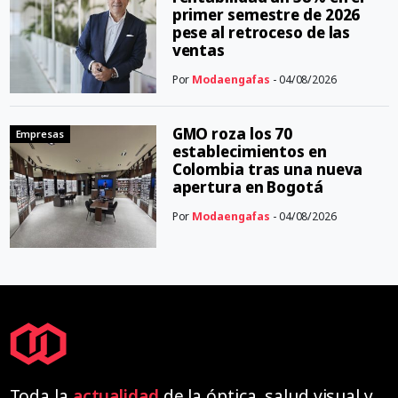
primer semestre de 2026
pese al retroceso de las
ventas
Por
Modaengafas
- 04/08/2026
GMO roza los 70
Empresas
establecimientos en
Colombia tras una nueva
apertura en Bogotá
Por
Modaengafas
- 04/08/2026
Toda la
actualidad
de la óptica, salud visual y