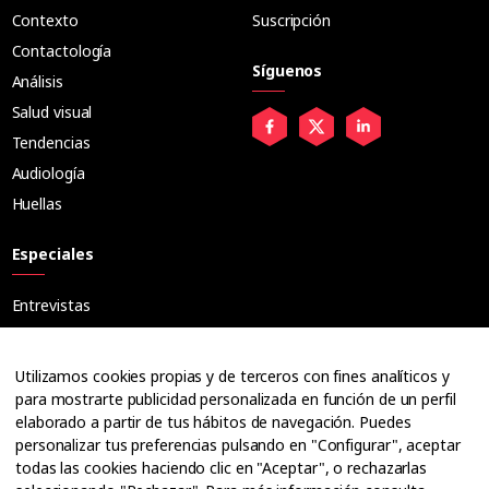
Contexto
Suscripción
Contactología
Síguenos
Análisis
Salud visual
Tendencias
Audiología
Huellas
Especiales
Entrevistas
Tribuna
Ópticos
Utilizamos cookies propias y de terceros con fines analíticos y
Cuadernos
para mostrarte publicidad personalizada en función de un perfil
elaborado a partir de tus hábitos de navegación. Puedes
Guías
personalizar tus preferencias pulsando en "Configurar", aceptar
Dossier
todas las cookies haciendo clic en "Aceptar", o rechazarlas
Anuarios