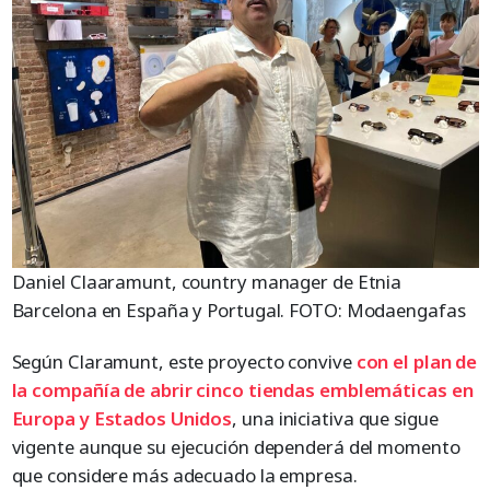
Daniel Claaramunt, country manager de Etnia
Barcelona en España y Portugal. FOTO: Modaengafas
Según Claramunt, este proyecto convive
con el plan de
la compañía de abrir cinco tiendas emblemáticas en
Europa y Estados Unidos
, una iniciativa que sigue
vigente aunque su ejecución dependerá del momento
que considere más adecuado la empresa.