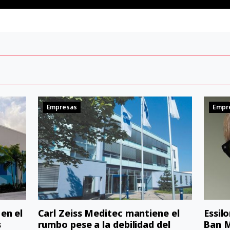
Empresas
Empr
en el
Carl Zeiss Meditec mantiene el
Essil
s
rumbo pese a la debilidad del
Ban M