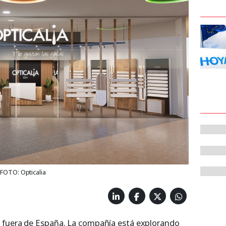
 FOTO: Opticalia
 fuera de España. La compañía está explorando