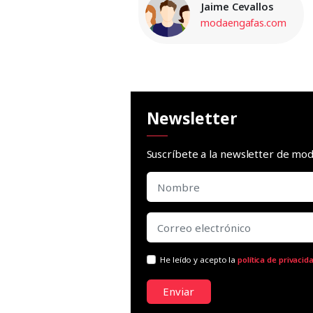
Jaime Cevallos
modaengafas.com
Newsletter
Suscríbete a la newsletter de m
He leído y acepto la
política de privacid
Enviar