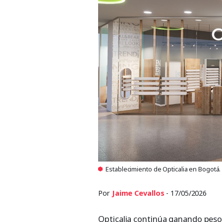
Establecimiento de Opticalia en Bogotá.
Por
Jaime Cevallos
- 17/05/2026
Opticalia continúa ganando peso