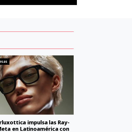
esas
orluxottica impulsa las Ray-
eta en Latinoamérica con