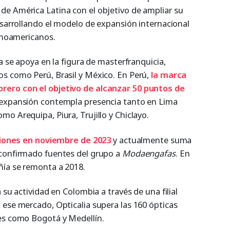
e América Latina con el objetivo de ampliar su
esarrollando el modelo de expansión internacional
tinoamericanos.
a se apoya en la figura de masterfranquicia,
s como Perú, Brasil y México. En Perú,
la marca
rero con el objetivo de alcanzar 50 puntos de
 expansión contempla presencia tanto en Lima
o Arequipa, Piura, Trujillo y Chiclayo.
ciones en
noviembre
de 2023
y actualmente suma
 confirmado fuentes del grupo a
Modaengafas
. En
ñía se remonta a 2018.
 su actividad en Colombia a través de una filial
 ese mercado, Opticalia supera las 160 ópticas
es como Bogotá y Medellín.