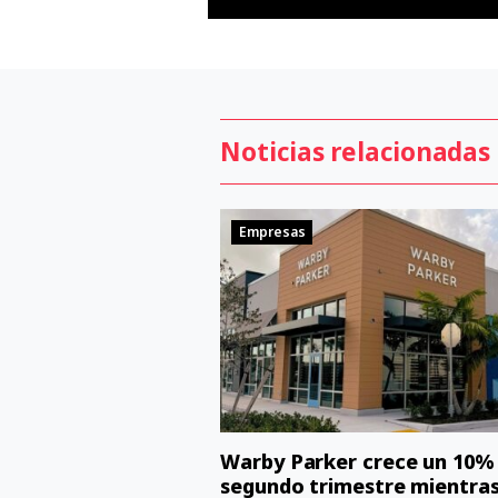
Noticias relacionadas
Empresas
Warby Parker crece un 10% 
segundo trimestre mientra