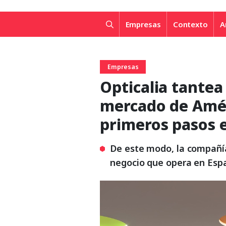
Empresas
Contexto
A
Empresas
Opticalia tantea
mercado de Amér
primeros pasos 
De este modo, la compañía
negocio que opera en Esp