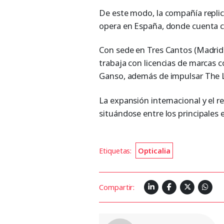
De este modo, la compañía repli
opera en España, donde cuenta c
Con sede en Tres Cantos (Madrid)
trabaja con licencias de marcas 
Ganso, además de impulsar The L
La expansión internacional y el r
situándose entre los principales 
Etiquetas:
Opticalia
Compartir: