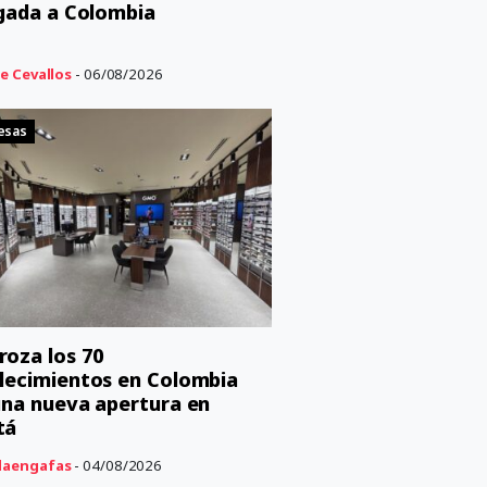
egada a Colombia
e Cevallos
- 06/08/2026
esas
oza los 70
lecimientos en Colombia
una nueva apertura en
tá
aengafas
- 04/08/2026