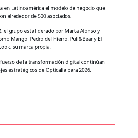
ca en Latinoamérica el modelo de negocio que
on alrededor de 500 asociados.
, el grupo está liderado por Marta Alonso y
como Mango, Pedro del Hierro, Pull&Bear y El
ook, su marca propia.
efuerzo de la transformación digital continúan
ejes estratégicos de Opticalia para 2026.