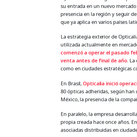
su entrada en un nuevo mercado d
presencia en la región y seguir d
que ya aplica en varios países la
La estrategia exterior de Opticali
utilizada actualmente en mercado
comenzó a operar el pasado feb
venta antes de final de año
. La
como en ciudades estratégicas com
En Brasil,
Opticalia inició opera
80 ópticas adheridas, según han
México, la presencia de la compa
En paralelo, la empresa desarrolla
propia creada hace once años. En
asociadas distribuidas en ciudad