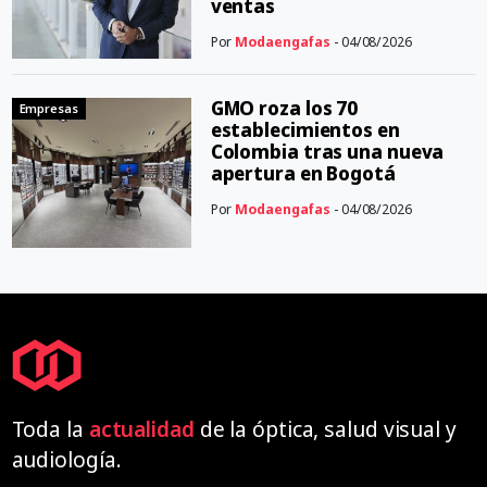
ventas
Por
Modaengafas
- 04/08/2026
GMO roza los 70
Empresas
establecimientos en
Colombia tras una nueva
apertura en Bogotá
Por
Modaengafas
- 04/08/2026
Toda la
actualidad
de la óptica, salud visual y
audiología.