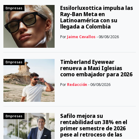
Essilorluxottica impulsa las
Empresas
Ray-Ban Meta en
Latinoamérica con su
llegada a Colombia
Por
Jaime Cevallos
- 06/08/2026
Timberland Eyewear
Empresas
renueva a Maxi Iglesias
como embajador para 2026
Por
Redacción
- 06/08/2026
Safilo mejora su
Empresas
rentabilidad un 38% en el
primer semestre de 2026
pese al retroceso de las