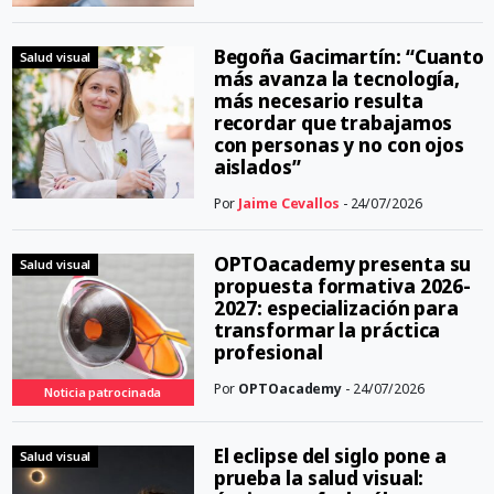
Begoña Gacimartín: “Cuanto
Salud visual
más avanza la tecnología,
más necesario resulta
recordar que trabajamos
con personas y no con ojos
aislados”
Por
Jaime Cevallos
- 24/07/2026
OPTOacademy presenta su
Salud visual
propuesta formativa 2026-
2027: especialización para
transformar la práctica
profesional
Por
OPTOacademy
- 24/07/2026
Noticia patrocinada
El eclipse del siglo pone a
Salud visual
prueba la salud visual: