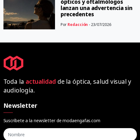
ópticos y oftalmólogos
lanzan una advertencia sin
precedentes
Por
Redacción
- 23/07/2026
Toda la
actualidad
de la óptica, salud visual y
audiología.
Newsletter
Suscríbete a la newsletter de modaengafas.com