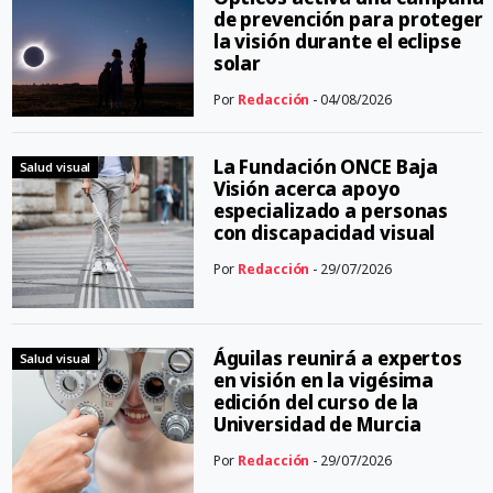
de prevención para proteger
la visión durante el eclipse
solar
Por
Redacción
- 04/08/2026
La Fundación ONCE Baja
Salud visual
Visión acerca apoyo
especializado a personas
con discapacidad visual
Por
Redacción
- 29/07/2026
Águilas reunirá a expertos
Salud visual
en visión en la vigésima
edición del curso de la
Universidad de Murcia
Por
Redacción
- 29/07/2026