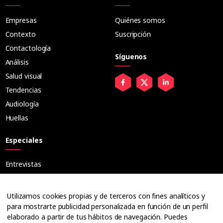
Empresas
Quiénes somos
Contexto
Suscripción
Contactología
Síguenos
Análisis
Salud visual
Tendencias
Audiología
Huellas
Especiales
Entrevistas
Tribuna
Ópticos
Utilizamos cookies propias y de terceros con fines analíticos y
Cuadernos
para mostrarte publicidad personalizada en función de un perfil
elaborado a partir de tus hábitos de navegación. Puedes
Guías