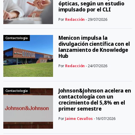
ópticas, según un estudio
impulsado por el CLI
Por
Redacción
- 29/07/2026
Menicon impulsa la
Contactología
divulgación científica con el
lanzamiento de Knowledge
Hub
Por
Redacción
- 24/07/2026
Johnson&Johnson acelera en
Contactología
contactología con un
crecimiento del 5,8% en el
primer semestre
Por
Jaime Cevallos
- 16/07/2026