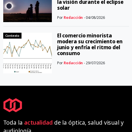
la visión durante el eclipse
solar
Por
Redacción
- 04/08/2026
El comercio minorista
Contexto
modera su crecimiento en
junio y enfría el ritmo del
consumo
Por
Redacción
- 29/07/2026
Toda la
actualidad
de la óptica, salud visual y
audiología.