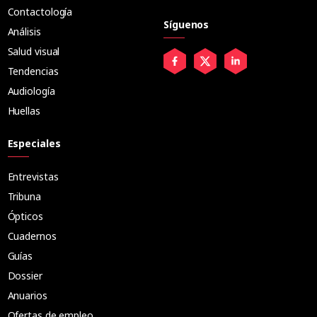
Contactología
Síguenos
Análisis
Salud visual
Tendencias
Audiología
Huellas
Especiales
Entrevistas
Tribuna
Ópticos
Cuadernos
Guías
Dossier
Anuarios
Ofertas de empleo