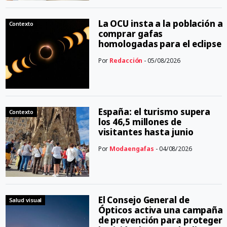
La OCU insta a la población a
Contexto
comprar gafas
homologadas para el eclipse
Por
Redacción
- 05/08/2026
España: el turismo supera
Contexto
los 46,5 millones de
visitantes hasta junio
Por
Modaengafas
- 04/08/2026
El Consejo General de
Salud visual
Ópticos activa una campaña
de prevención para proteger