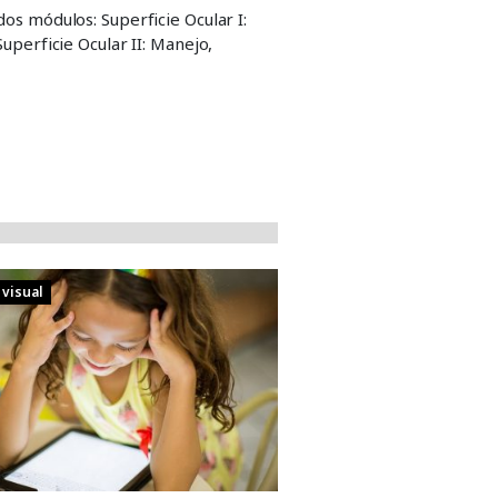
os módulos: Superficie Ocular I:
uperficie Ocular II: Manejo,
 visual