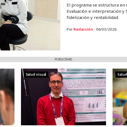
El programa se estructura en d
Evaluación e interpretación y S
fidelización y rentabilidad
Por
Redacción
- 06/03/2026
PUBLICIDAD
Salud visual
Salud