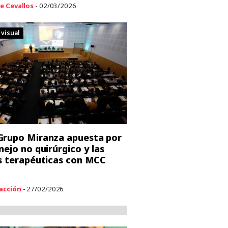
e Cevallos
- 02/03/2026
 visual
rupo Miranza apuesta por
nejo no quirúrgico y las
s terapéuticas con MCC
acción
- 27/02/2026