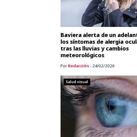
Baviera alerta de un adelan
los síntomas de alergia ocul
tras las lluvias y cambios
meteorológicos
Por
Redacción
- 24/02/2026
Salud visual