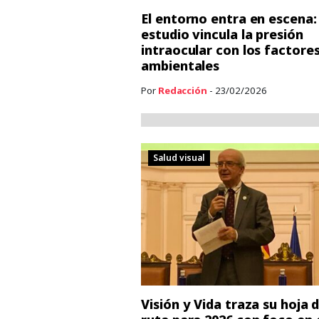
El entorno entra en escena:
estudio vincula la presión
intraocular con los factore
ambientales
Por
Redacción
- 23/02/2026
Salud visual
Visión y Vida traza su hoja 