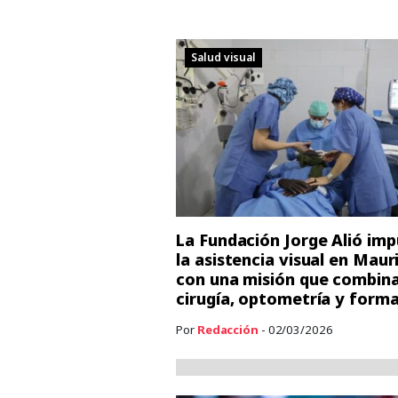
Salud visual
La Fundación Jorge Alió imp
la asistencia visual en Maur
con una misión que combin
cirugía, optometría y form
Por
Redacción
- 02/03/2026