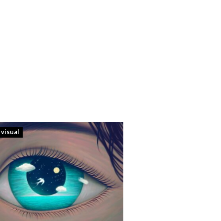
 visual