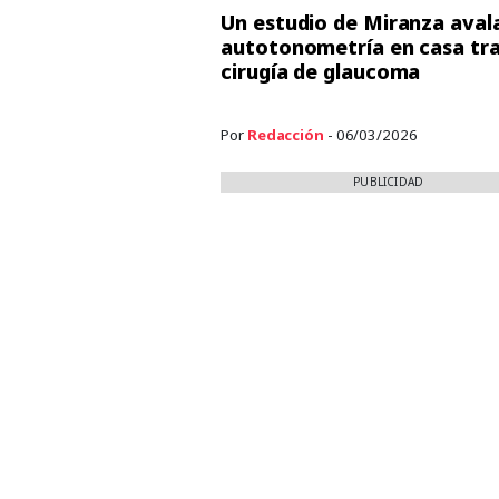
Un estudio de Miranza avala
autotonometría en casa tr
cirugía de glaucoma
Por
Redacción
- 06/03/2026
PUBLICIDAD