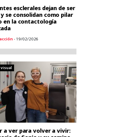
entes esclerales dejan de ser
 y se consolidan como pilar
co en la contactología
zada
acción
- 19/02/2026
 visual
r a ver para volver a vivir: