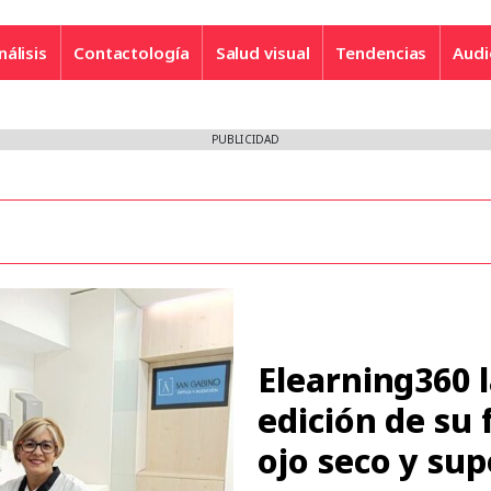
nálisis
Contactología
Salud visual
Tendencias
Audi
PUBLICIDAD
Elearning360 
edición de su
ojo seco y sup