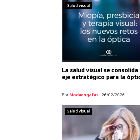
Salud visual
La salud visual se consolid
eje estratégico para la ópti
Por
Modaengafas
- 26/02/2026
Salud visual