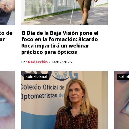
to de
El Día de la Baja Visión pone el
ar
foco en la formación: Ricardo
Roca impartirá un webinar
práctico para ópticos
Por
Redacción
- 24/02/2026
Salud visual
Salud