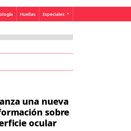
ología
Huellas
Especiales
lanza una nueva
 formación sobre
erficie ocular