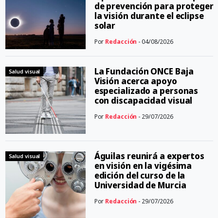
de prevención para proteger
la visión durante el eclipse
solar
Por
Redacción
- 04/08/2026
La Fundación ONCE Baja
Salud visual
Visión acerca apoyo
especializado a personas
con discapacidad visual
Por
Redacción
- 29/07/2026
Águilas reunirá a expertos
Salud visual
en visión en la vigésima
edición del curso de la
Universidad de Murcia
Por
Redacción
- 29/07/2026