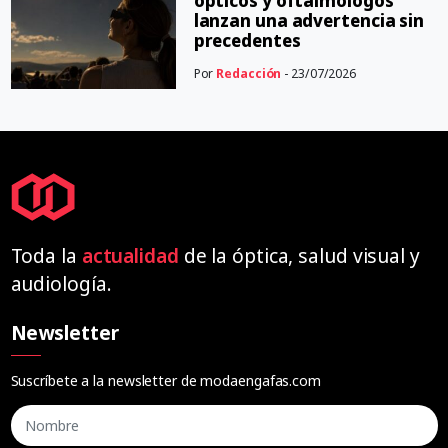
ópticos y oftalmólogos
lanzan una advertencia sin
precedentes
Por
Redacción
- 23/07/2026
Toda la
actualidad
de la óptica, salud visual y
audiología.
Newsletter
Suscríbete a la newsletter de modaengafas.com