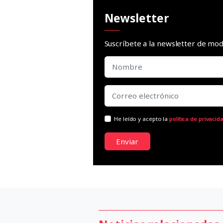
Newsletter
Suscríbete a la newsletter de m
He leído y acepto la
política de privacid
Enviar