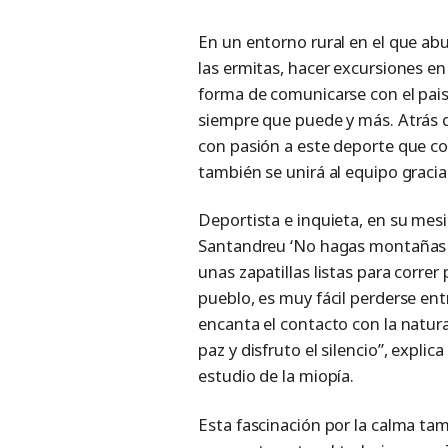
En un entorno rural en el que abu
las ermitas, hacer excursiones en
forma de comunicarse con el pai
siempre que puede y más. Atrás 
con pasión a este deporte que co
también se unirá al equipo gracia
Deportista e inquieta, en su mesi
Santandreu ‘No hagas montañas d
unas zapatillas listas para correr
pueblo, es muy fácil perderse entr
encanta el contacto con la natural
paz y disfruto el silencio”, expli
estudio de la miopía.
Esta fascinación por la calma tamb