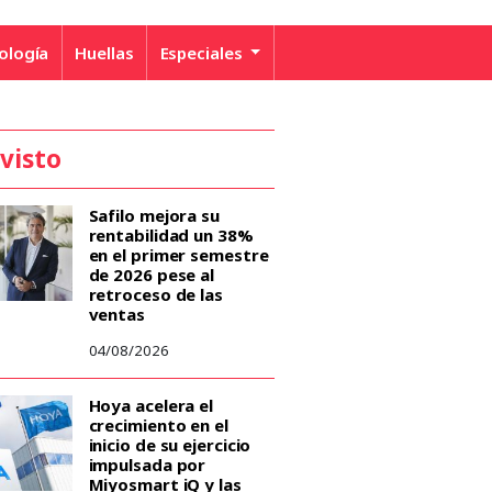
ología
Huellas
Especiales
 visto
Safilo mejora su
rentabilidad un 38%
en el primer semestre
de 2026 pese al
retroceso de las
ventas
04/08/2026
Hoya acelera el
crecimiento en el
inicio de su ejercicio
impulsada por
Miyosmart iQ y las