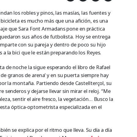
ndan los robles y pinos, las masías, las fuentes y
 bicicleta es mucho más que una afición, es una
saje que Sara Font Armadans pone en práctica
quedaron sus años de futbolista. Hoy se entrega
mparte con su pareja y dentro de poco su hijo
s a la bici que le están preparando los Reyes.
ta de noche la sigue esperando el libro de Rafael
e granos de arena’ y en su puerta siempre hay
 por la montaña. Partiendo desde Castellterçol, su
e senderos y dejarse llevar sin mirar el reloj. “Me
eza, sentir el aire fresco, la vegetación… Busco la
ca esta óptica-optometrista especializada en el
ién se explica por el ritmo que lleva. Su día a día