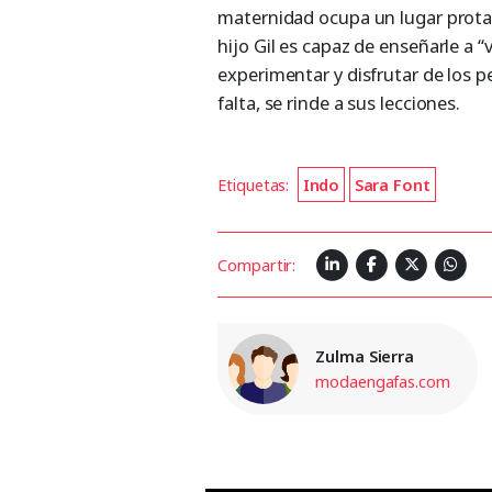
maternidad ocupa un lugar protag
hijo Gil es capaz de enseñarle a 
experimentar y disfrutar de los 
falta, se rinde a sus lecciones.
Etiquetas:
Indo
Sara Font
Compartir:
Zulma Sierra
modaengafas.com