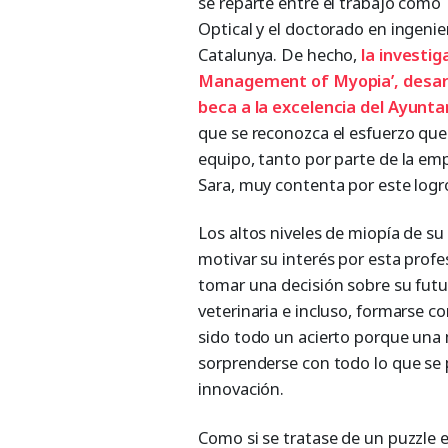
se reparte entre el trabajo com
Optical y el doctorado en ingenie
Catalunya. De hecho,
la investi
Management of Myopia’, desarro
beca a la excelencia del Ayunt
que se reconozca el esfuerzo qu
equipo, tanto por parte de la emp
Sara, muy contenta por este logr
Los altos niveles de miopía de s
motivar su interés por esta pro
tomar una decisión sobre su futur
veterinaria e incluso, formarse co
sido todo un acierto porque una 
sorprenderse con todo lo que se 
innovación.
Como si se tratase de un puzzle e