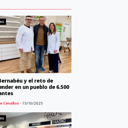
cos
 Bernabéu y el reto de
nder en un pueblo de 6.500
antes
e Cevallos
- 15/10/2025
cos