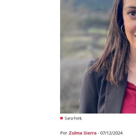
Sara Font.
Por
Zulma Sierra
- 07/12/2024