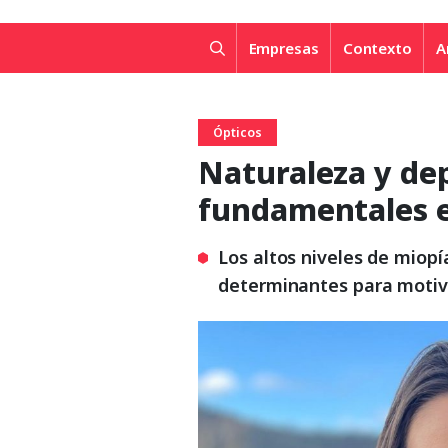
Empresas
Contexto
A
Ópticos
Naturaleza y dep
fundamentales en
Los altos niveles de miop
determinantes para motiva