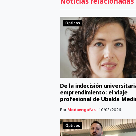
Noticias relacionadas
Ópticos
De la indecisión universitari
emprendimiento: el viaje
profesional de Ubalda Medi
Por
Modaengafas
- 10/03/2026
Ópticos