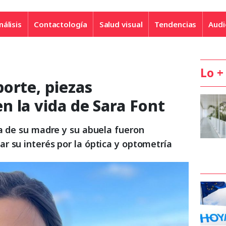
nálisis
Contactología
Salud visual
Tendencias
Audi
Lo +
orte, piezas
 la vida de Sara Font
ía de su madre y su abuela fueron
r su interés por la óptica y optometría