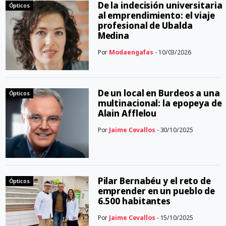
De la indecisión universitaria
Ópticos
al emprendimiento: el viaje
profesional de Ubalda
Medina
Por
Modaengafas
- 10/03/2026
De un local en Burdeos a una
Ópticos
multinacional: la epopeya de
Alain Afflelou
Por
Jaime Cevallos
- 30/10/2025
Pilar Bernabéu y el reto de
Ópticos
emprender en un pueblo de
6.500 habitantes
Por
Jaime Cevallos
- 15/10/2025