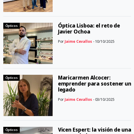
Óptica Lisboa: el reto de
Ópticos
Javier Ochoa
Por
Jaime Cevallos
- 10/10/2025
Maricarmen Alcocer:
Ópticos
emprender para sostener un
legado
Por
Jaime Cevallos
- 03/10/2025
Vicen Espert: la visión de una
Ópticos