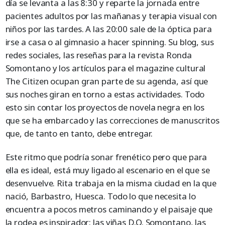
día se levanta a las 8:30 y reparte la jornada entre
pacientes adultos por las mañanas y terapia visual con
niños por las tardes. A las 20:00 sale de la óptica para
irse a casa o al gimnasio a hacer spinning. Su blog, sus
redes sociales, las reseñas para la revista Ronda
Somontano y los artículos para el magazine cultural
The Citizen ocupan gran parte de su agenda, así que
sus noches giran en torno a estas actividades. Todo
esto sin contar los proyectos de novela negra en los
que se ha embarcado y las correcciones de manuscritos
que, de tanto en tanto, debe entregar.
Este ritmo que podría sonar frenético pero que para
ella es ideal, está muy ligado al escenario en el que se
desenvuelve. Rita trabaja en la misma ciudad en la que
nació, Barbastro, Huesca. Todo lo que necesita lo
encuentra a pocos metros caminando y el paisaje que
la rodea es inspirador: las viñas D.O. Somontano, las