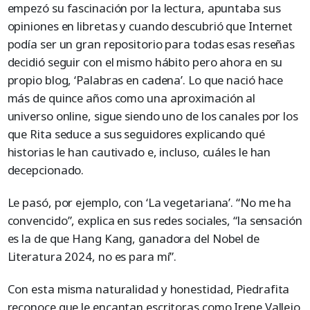
empezó su fascinación por la lectura, apuntaba sus
opiniones en libretas y cuando descubrió que Internet
podía ser un gran repositorio para todas esas reseñas
decidió seguir con el mismo hábito pero ahora en su
propio blog, ‘Palabras en cadena’. Lo que nació hace
más de quince años como una aproximación al
universo online, sigue siendo uno de los canales por los
que Rita seduce a sus seguidores explicando qué
historias le han cautivado e, incluso, cuáles le han
decepcionado.
Le pasó, por ejemplo, con ‘La vegetariana’. “No me ha
convencido”, explica en sus redes sociales, “la sensación
es la de que Hang Kang, ganadora del Nobel de
Literatura 2024, no es para mí”.
Con esta misma naturalidad y honestidad, Piedrafita
reconoce que le encantan escritoras como Irene Vallejo