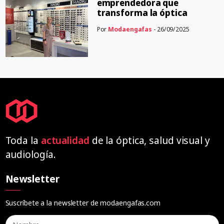
emprendedora que
transforma la óptica
Por
Modaengafas
- 26/09/2025
Toda la
actualidad
de la óptica, salud visual y
audiología.
Newsletter
Suscríbete a la newsletter de modaengafas.com