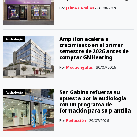
Por
Jaime Cevallos
- 06/08/2026
Amplifon acelera el
Audiología
crecimiento en el primer
semestre de 2026 antes de
comprar GN Hearing
Por
Modaengafas
- 30/07/2026
San Gabino refuerza su
Audiología
apuesta por la audiología
con un programa de
formación para su plantilla
Por
Redacción
- 29/07/2026