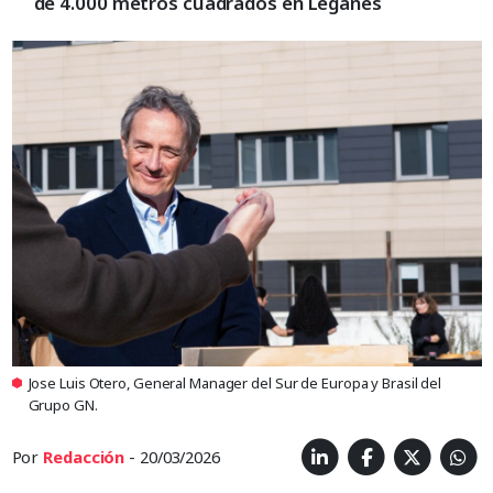
de 4.000 metros cuadrados en Leganés
Jose Luis Otero, General Manager del Sur de Europa y Brasil del
Grupo GN.
Por
Redacción
- 20/03/2026