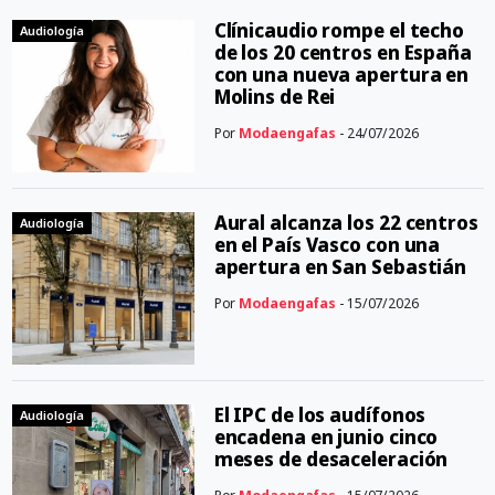
Clínicaudio rompe el techo
Audiología
de los 20 centros en España
con una nueva apertura en
Molins de Rei
Por
Modaengafas
- 24/07/2026
Aural alcanza los 22 centros
Audiología
en el País Vasco con una
apertura en San Sebastián
Por
Modaengafas
- 15/07/2026
El IPC de los audífonos
Audiología
encadena en junio cinco
meses de desaceleración