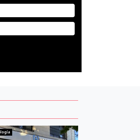
logía