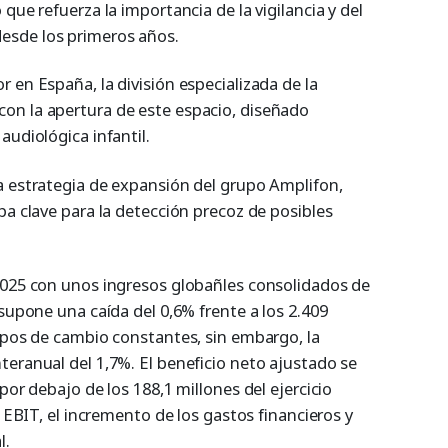
que refuerza la importancia de la vigilancia y del
esde los primeros años.
 en España, la división especializada de la
on la apertura de este espacio, diseñado
audiológica infantil.
a estrategia de expansión del grupo Amplifon,
pa clave para la detección precoz de posibles
2025 con unos ingresos globañles consolidados de
 supone una caída del 0,6% frente a los 2.409
tipos de cambio constantes, sin embargo, la
teranual del 1,7%. El beneficio neto ajustado se
por debajo de los 188,1 millones del ejercicio
l EBIT, el incremento de los gastos financieros y
l.