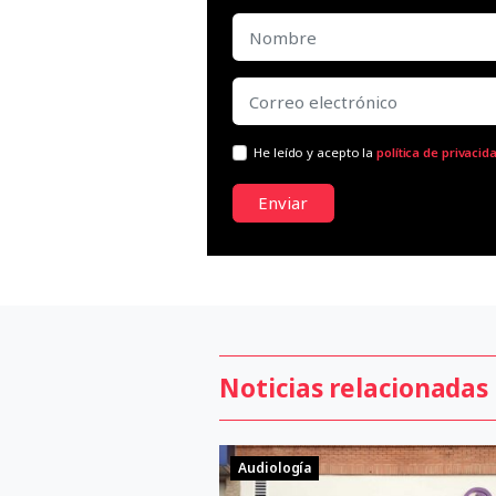
He leído y acepto la
política de privacid
Enviar
Noticias relacionadas
Audiología