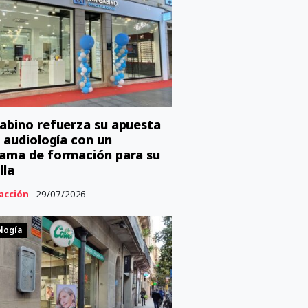
abino refuerza su apuesta
a audiología con un
ama de formación para su
lla
acción
- 29/07/2026
logía