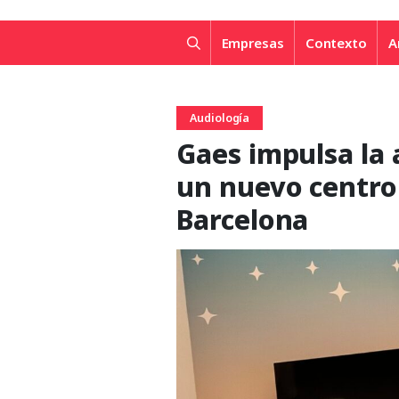
Empresas
Contexto
A
Audiología
Gaes impulsa la 
un nuevo centro
Barcelona