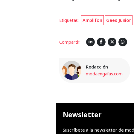
Etiquetas:
Amplifon
Gaes Junior
Compartir:
Redacción
modaengafas.com
Newsletter
Suscríbete a la newsletter de m