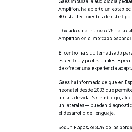
Gaes impulsa la audiología pediá
Amplifon, ha abierto un establec
40 establecimientos de este tipo
Ubicado en el número 26 de la cal
Amplifion en el mercado español 
El centro ha sido tematizado para
específico y profesionales especia
de ofrecer una experiencia adapt
Gaes ha informado de que en Esp
neonatal desde 2003 que permite 
meses de vida. Sin embargo, alg
unilaterales— pueden diagnostic
el desarrollo del lenguaje.
Según Fiapas, el 80% de las pérd