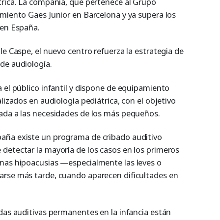
trica. La compañía, que pertenece al Grupo
imiento Gaes Junior en Barcelona y ya supera los
 en España.
le Caspe, el nuevo centro refuerza la estrategia de
de audiología.
 el público infantil y dispone de equipamiento
lizados en audiología pediátrica, con el objetivo
ada a las necesidades de los más pequeños.
aña existe un programa de cribado auditivo
detectar la mayoría de los casos en los primeros
unas hipoacusias —especialmente las leves o
arse más tarde, cuando aparecen dificultades en
idas auditivas permanentes en la infancia están