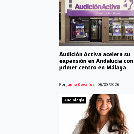
Audición Activa acelera su
expansión en Andalucía con
primer centro en Málaga
Por
Jaime Cevallos
- 06/08/2026
Audiología