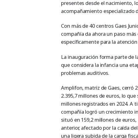
presentes desde el nacimiento, lo 
acompañamiento especializado d
Con más de 40 centros Gaes Junior
compañía da ahora un paso más c
específicamente para la atención 
La inauguración forma parte de l
que considera la infancia una eta
problemas auditivos.
Amplifon, matriz de Gaes, cerró 
2.395,7 millones de euros, lo que
millones registrados en 2024. A 
compañía logró un crecimiento in
situó en 159,2 millones de euros, 
anterior, afectado por la caída de
una ligera subida de la carga fisca