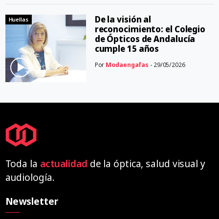
De la visión al
Huellas
reconocimiento: el Colegio
de Ópticos de Andalucía
cumple 15 años
Por
Modaengafas
- 29/05/2026
Toda la
actualidad
de la óptica, salud visual y
audiología.
Newsletter