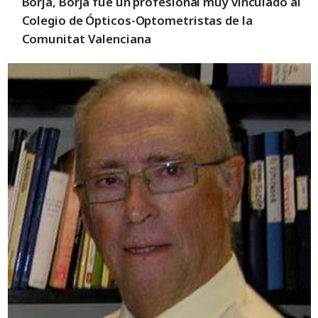
Borja, Borja fue un profesional muy vinculado al
Colegio de Ópticos-Optometristas de la
Comunitat Valenciana