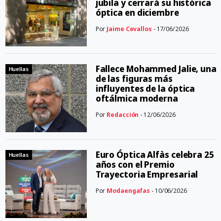
jubila y cerrará su histórica
óptica en diciembre
Por
Jaime Cevallos
- 17/06/2026
Fallece Mohammed Jalie, una
Huellas
de las figuras más
influyentes de la óptica
oftálmica moderna
Por
Redacción
- 12/06/2026
Euro Óptica Alfàs celebra 25
Huellas
años con el Premio
Trayectoria Empresarial
Por
Modaengafas
- 10/06/2026