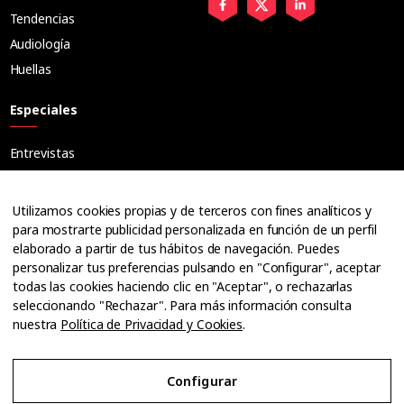
Tendencias
Audiología
Huellas
Especiales
Entrevistas
Tribuna
Ópticos
Utilizamos cookies propias y de terceros con fines analíticos y
Cuadernos
para mostrarte publicidad personalizada en función de un perfil
elaborado a partir de tus hábitos de navegación. Puedes
Guías
personalizar tus preferencias pulsando en "Configurar", aceptar
Dossier
todas las cookies haciendo clic en "Aceptar", o rechazarlas
Anuarios
seleccionando "Rechazar". Para más información consulta
nuestra
Política de Privacidad y Cookies
.
Ofertas de empleo
Configurar