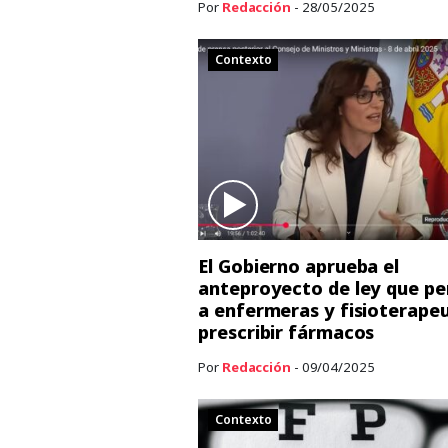
Por
Redacción
- 28/05/2025
Contexto
El Gobierno aprueba el
anteproyecto de ley que pe
a enfermeras y fisioterape
prescribir fármacos
Por
Redacción
- 09/04/2025
Contexto