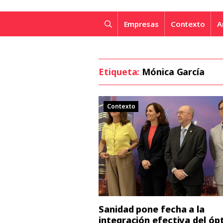
Empresas
Contexto
A
Etiqueta:
Mónica García
Contexto
Sanidad pone fecha a la
integración efectiva del óp