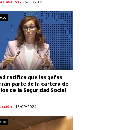
e Cevallos
- 26/05/2025
exto
ad ratifica que las gafas
rán parte de la cartera de
cios de la Seguridad Social
acción
- 18/09/2024
exto