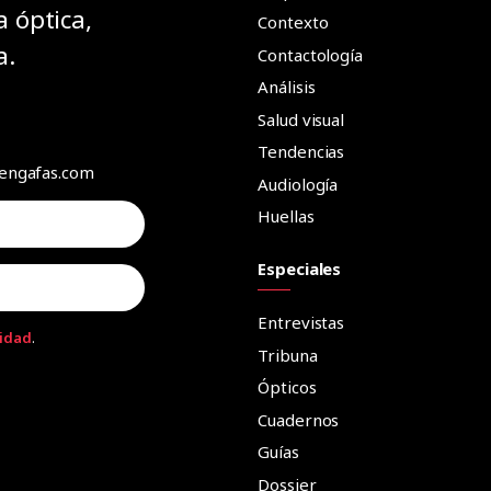
a óptica,
Contexto
a.
Contactología
Análisis
Salud visual
Tendencias
aengafas.com
Audiología
Huellas
Especiales
Entrevistas
cidad
.
Tribuna
Ópticos
Cuadernos
Guías
Dossier