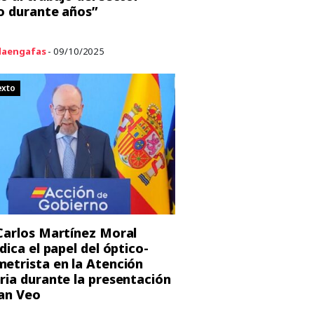
o durante años”
aengafas
- 09/10/2025
exto
Carlos Martínez Moral
dica el papel del óptico-
etrista en la Atención
ria durante la presentación
lan Veo