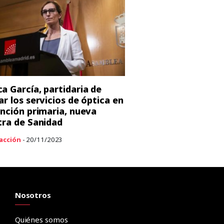
a García, partidaria de
ar los servicios de óptica en
ención primaria, nueva
tra de Sanidad
acción
- 20/11/2023
Nosotros
Quiénes somos