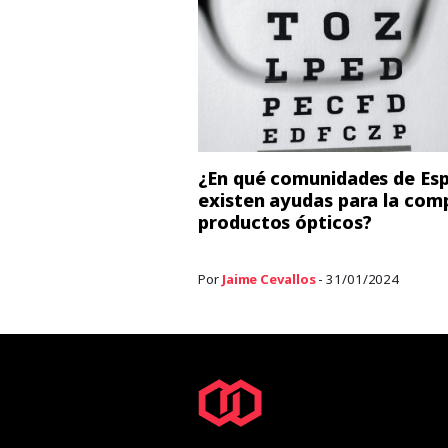
¿En qué comunidades de Es
existen ayudas para la com
productos ópticos?
Por
Jaime Cevallos
- 31/01/2024