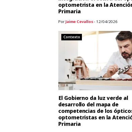
optometrista en la Atenció
Primaria
Por
Jaime Cevallos
- 12/04/2026
Contexto
El Gobierno da luz verde al
desarrollo del mapa de
competencias de los óptico
optometristas en la Atenci
Primaria