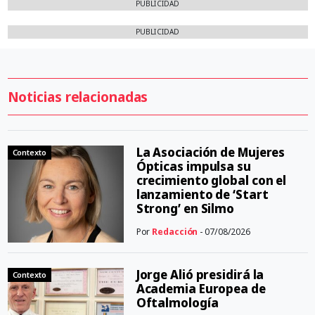
PUBLICIDAD
PUBLICIDAD
Noticias relacionadas
La Asociación de Mujeres
Contexto
Ópticas impulsa su
crecimiento global con el
lanzamiento de ‘Start
Strong’ en Silmo
Por
Redacción
- 07/08/2026
Jorge Alió presidirá la
Contexto
Academia Europea de
Oftalmología